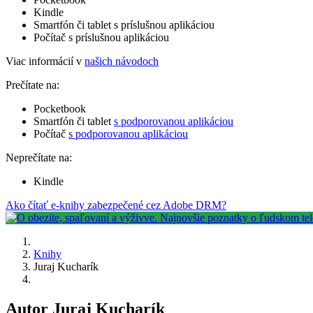
Kindle
Smartfón či tablet s príslušnou aplikáciou
Počítač s príslušnou aplikáciou
Viac informácií v
našich návodoch
Prečítate na:
Pocketbook
Smartfón či tablet
s podporovanou aplikáciou
Počítač
s podporovanou aplikáciou
Neprečítate na:
Kindle
Ako čítať e-knihy zabezpečené cez Adobe DRM?
Knihy
Juraj Kucharík
Autor Juraj Kucharík