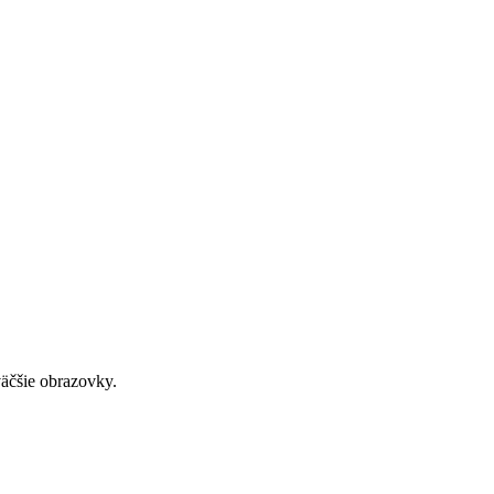
väčšie obrazovky.