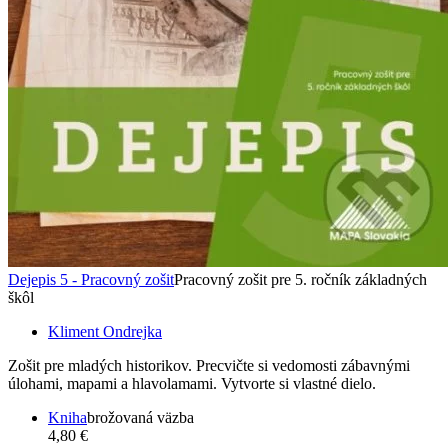
Dejepis 5 - Pracovný zošit
Pracovný zošit pre 5. ročník základných
škôl
Kliment Ondrejka
Zošit pre mladých historikov. Precvičte si vedomosti zábavnými
úlohami, mapami a hlavolamami. Vytvorte si vlastné dielo.
Kniha
brožovaná väzba
4,80 €