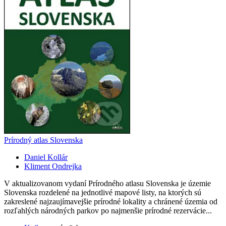
Prírodný atlas Slovenska
Daniel Kollár
Kliment Ondrejka
V aktualizovanom vydaní Prírodného atlasu Slovenska je územie
Slovenska rozdelené na jednotlivé mapové listy, na ktorých sú
zakreslené najzaujímavejšie prírodné lokality a chránené územia od
rozľahlých národných parkov po najmenšie prírodné rezervácie...