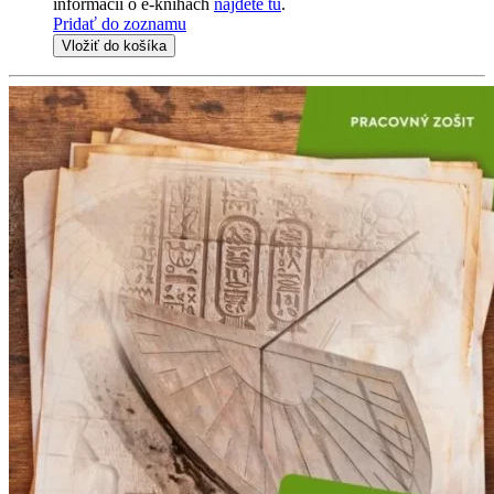
informácii o e-knihách
nájdete tu
.
Pridať do zoznamu
Vložiť do košíka