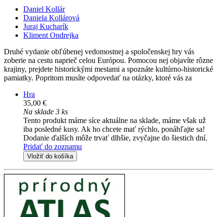
Daniel Kollár
Daniela Kollárová
Juraj Kucharík
Kliment Ondrejka
Druhé vydanie obľúbenej vedomostnej a spoločenskej hry vás
zoberie na cestu naprieč celou Európou. Pomocou nej objavíte rôzne
krajiny, prejdete historickými mestami a spoznáte kultúrno-historické
pamiatky. Popritom musíte odpovedať na otázky, ktoré vás za
Hra
35,00 €
Na sklade 3 ks
Tento produkt máme síce aktuálne na sklade, máme však už
iba posledné kusy. Ak ho chcete mať rýchlo, ponáhľajte sa!
Dodanie ďalších môže trvať dlhšie, zvyčajne do šiestich dní.
Pridať do zoznamu
Vložiť do košíka