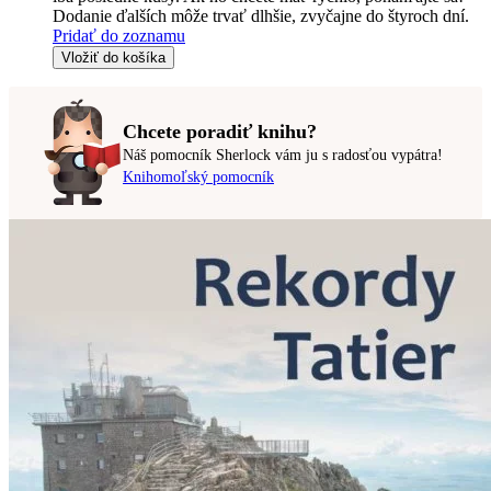
Dodanie ďalších môže trvať dlhšie, zvyčajne do štyroch dní.
Pridať do zoznamu
Vložiť do košíka
Chcete poradiť knihu?
Náš pomocník Sherlock vám ju s radosťou vypátra!
Knihomoľský pomocník