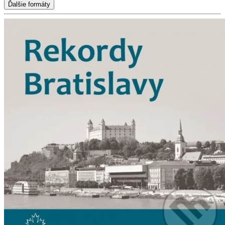
Ďalšie formáty