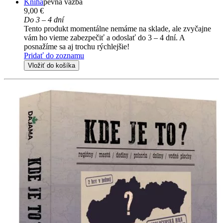
Kniha
pevná väzba
9,00 €
Do 3 – 4 dní
Tento produkt momentálne nemáme na sklade, ale zvyčajne
vám ho vieme zabezpečiť a odoslať do 3 – 4 dní. A
posnažíme sa aj trochu rýchlejšie!
Pridať do zoznamu
Vložiť do košíka