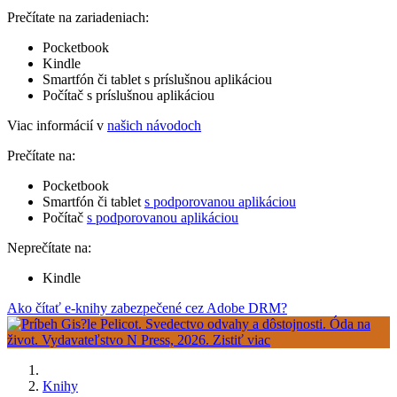
Prečítate na zariadeniach:
Pocketbook
Kindle
Smartfón či tablet s príslušnou aplikáciou
Počítač s príslušnou aplikáciou
Viac informácií v
našich návodoch
Prečítate na:
Pocketbook
Smartfón či tablet
s podporovanou aplikáciou
Počítač
s podporovanou aplikáciou
Neprečítate na:
Kindle
Ako čítať e-knihy zabezpečené cez Adobe DRM?
Knihy