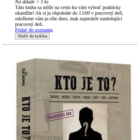
Na sklade > 5 ks
Táto kniha sa môže na cestu ku vám vybrať prakticky
okamžite! Ak si ju objednáte do 13:00 v pracovný deň,
odošleme vám ju ešte dnes, inak najneskôr nasledujúci
pracovný deň.
Pridať do zoznamu
Vložiť do košíka