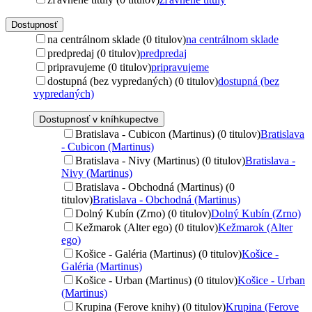
Dostupnosť
na centrálnom sklade (0 titulov)
na centrálnom sklade
predpredaj (0 titulov)
predpredaj
pripravujeme (0 titulov)
pripravujeme
dostupná (bez vypredaných) (0 titulov)
dostupná (bez
vypredaných)
Dostupnosť v kníhkupectve
Bratislava - Cubicon (Martinus) (0 titulov)
Bratislava
- Cubicon (Martinus)
Bratislava - Nivy (Martinus) (0 titulov)
Bratislava -
Nivy (Martinus)
Bratislava - Obchodná (Martinus) (0
titulov)
Bratislava - Obchodná (Martinus)
Dolný Kubín (Zrno) (0 titulov)
Dolný Kubín (Zrno)
Kežmarok (Alter ego) (0 titulov)
Kežmarok (Alter
ego)
Košice - Galéria (Martinus) (0 titulov)
Košice -
Galéria (Martinus)
Košice - Urban (Martinus) (0 titulov)
Košice - Urban
(Martinus)
Krupina (Ferove knihy) (0 titulov)
Krupina (Ferove