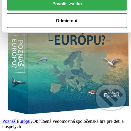
Povoliť všetko
Odmietnuť
Poznáš Európu?
Obľúbená vedomostná spoločenská hra pre deti a
dospelých