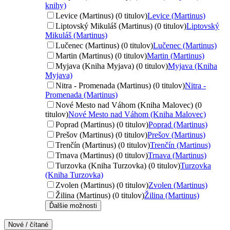
knihy)
Levice (Martinus) (0 titulov)
Levice (Martinus)
Liptovský Mikuláš (Martinus) (0 titulov)
Liptovský
Mikuláš (Martinus)
Lučenec (Martinus) (0 titulov)
Lučenec (Martinus)
Martin (Martinus) (0 titulov)
Martin (Martinus)
Myjava (Kniha Myjava) (0 titulov)
Myjava (Kniha
Myjava)
Nitra - Promenada (Martinus) (0 titulov)
Nitra -
Promenada (Martinus)
Nové Mesto nad Váhom (Kniha Malovec) (0
titulov)
Nové Mesto nad Váhom (Kniha Malovec)
Poprad (Martinus) (0 titulov)
Poprad (Martinus)
Prešov (Martinus) (0 titulov)
Prešov (Martinus)
Trenčín (Martinus) (0 titulov)
Trenčín (Martinus)
Trnava (Martinus) (0 titulov)
Trnava (Martinus)
Turzovka (Kniha Turzovka) (0 titulov)
Turzovka
(Kniha Turzovka)
Zvolen (Martinus) (0 titulov)
Zvolen (Martinus)
Žilina (Martinus) (0 titulov)
Žilina (Martinus)
Ďalšie možnosti
Nové / čítané