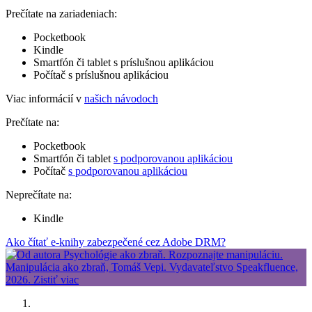
Prečítate na zariadeniach:
Pocketbook
Kindle
Smartfón či tablet s príslušnou aplikáciou
Počítač s príslušnou aplikáciou
Viac informácií v
našich návodoch
Prečítate na:
Pocketbook
Smartfón či tablet
s podporovanou aplikáciou
Počítač
s podporovanou aplikáciou
Neprečítate na:
Kindle
Ako čítať e-knihy zabezpečené cez Adobe DRM?