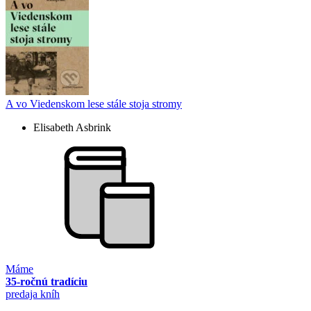
A vo Viedenskom lese stále stoja stromy
Elisabeth Asbrink
Máme
35-ročnú tradíciu
predaja kníh