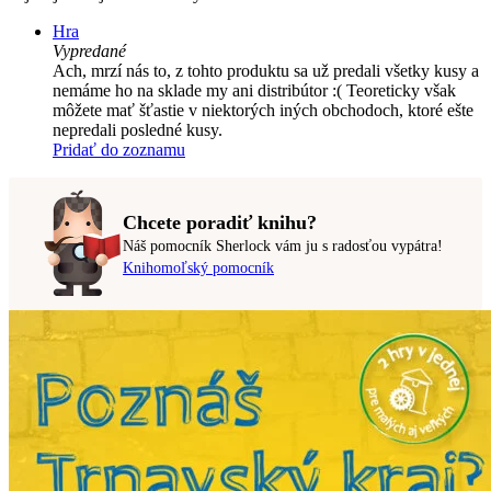
Hra
Vypredané
Ach, mrzí nás to, z tohto produktu sa už predali všetky kusy a
nemáme ho na sklade my ani distribútor :( Teoreticky však
môžete mať šťastie v niektorých iných obchodoch, ktoré ešte
nepredali posledné kusy.
Pridať do zoznamu
Chcete poradiť knihu?
Náš pomocník Sherlock vám ju s radosťou vypátra!
Knihomoľský pomocník