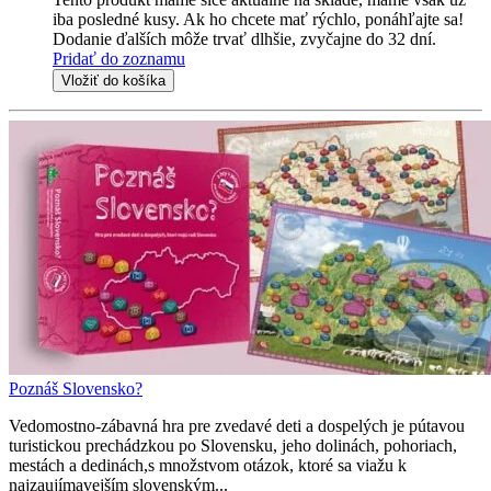
iba posledné kusy. Ak ho chcete mať rýchlo, ponáhľajte sa!
Dodanie ďalších môže trvať dlhšie, zvyčajne do 32 dní.
Pridať do zoznamu
Vložiť do košíka
Poznáš Slovensko?
Vedomostno-zábavná hra pre zvedavé deti a dospelých je pútavou
turistickou prechádzkou po Slovensku, jeho dolinách, pohoriach,
mestách a dedinách,s množstvom otázok, ktoré sa viažu k
najzaujímavejším slovenským...