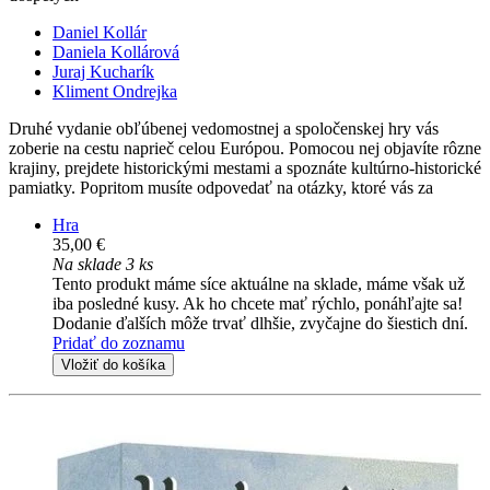
Daniel Kollár
Daniela Kollárová
Juraj Kucharík
Kliment Ondrejka
Druhé vydanie obľúbenej vedomostnej a spoločenskej hry vás
zoberie na cestu naprieč celou Európou. Pomocou nej objavíte rôzne
krajiny, prejdete historickými mestami a spoznáte kultúrno-historické
pamiatky. Popritom musíte odpovedať na otázky, ktoré vás za
Hra
35,00 €
Na sklade 3 ks
Tento produkt máme síce aktuálne na sklade, máme však už
iba posledné kusy. Ak ho chcete mať rýchlo, ponáhľajte sa!
Dodanie ďalších môže trvať dlhšie, zvyčajne do šiestich dní.
Pridať do zoznamu
Vložiť do košíka