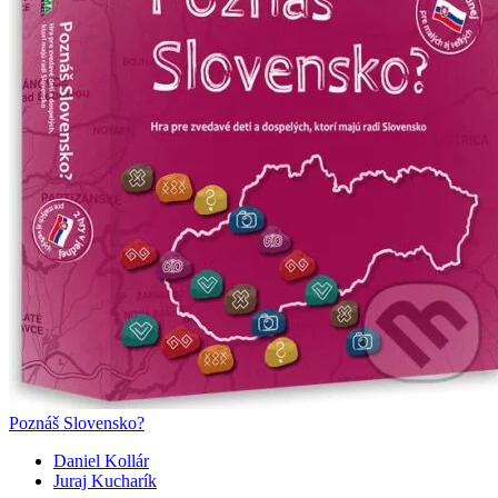
Poznáš Slovensko?
Daniel Kollár
Juraj Kucharík