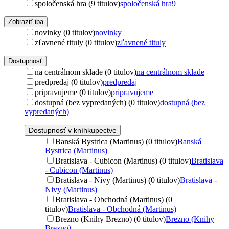
spoločenská hra (9 titulov)
spoločenská hra
9
Zobraziť iba
novinky (0 titulov)
novinky
zľavnené tituly (0 titulov)
zľavnené tituly
Dostupnosť
na centrálnom sklade (0 titulov)
na centrálnom sklade
predpredaj (0 titulov)
predpredaj
pripravujeme (0 titulov)
pripravujeme
dostupná (bez vypredaných) (0 titulov)
dostupná (bez
vypredaných)
Dostupnosť v kníhkupectve
Banská Bystrica (Martinus) (0 titulov)
Banská
Bystrica (Martinus)
Bratislava - Cubicon (Martinus) (0 titulov)
Bratislava
- Cubicon (Martinus)
Bratislava - Nivy (Martinus) (0 titulov)
Bratislava -
Nivy (Martinus)
Bratislava - Obchodná (Martinus) (0
titulov)
Bratislava - Obchodná (Martinus)
Brezno (Knihy Brezno) (0 titulov)
Brezno (Knihy
Brezno)