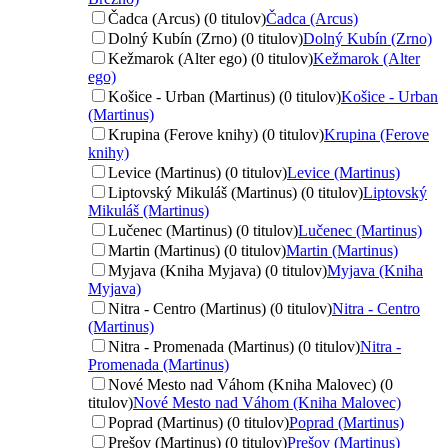
Čadca (Arcus) (0 titulov)
Čadca (Arcus)
Dolný Kubín (Zrno) (0 titulov)
Dolný Kubín (Zrno)
Kežmarok (Alter ego) (0 titulov)
Kežmarok (Alter
ego)
Košice - Urban (Martinus) (0 titulov)
Košice - Urban
(Martinus)
Krupina (Ferove knihy) (0 titulov)
Krupina (Ferove
knihy)
Levice (Martinus) (0 titulov)
Levice (Martinus)
Liptovský Mikuláš (Martinus) (0 titulov)
Liptovský
Mikuláš (Martinus)
Lučenec (Martinus) (0 titulov)
Lučenec (Martinus)
Martin (Martinus) (0 titulov)
Martin (Martinus)
Myjava (Kniha Myjava) (0 titulov)
Myjava (Kniha
Myjava)
Nitra - Centro (Martinus) (0 titulov)
Nitra - Centro
(Martinus)
Nitra - Promenada (Martinus) (0 titulov)
Nitra -
Promenada (Martinus)
Nové Mesto nad Váhom (Kniha Malovec) (0
titulov)
Nové Mesto nad Váhom (Kniha Malovec)
Poprad (Martinus) (0 titulov)
Poprad (Martinus)
Prešov (Martinus) (0 titulov)
Prešov (Martinus)