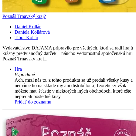
Poznáš Trnavský kraj?
Daniel Kollár
Daniela Kollárová
Tibor Kollár
Vydavateľstvo DAJAMA pripravilo pre všetkých, ktorí sa radi hrajú
krásny predvianočný darček – náučno-vedomostnú spoločenskú hru
Poznáš Trnavský kraj...
Hra
Vypredané
Ach, mrzí nás to, z tohto produktu sa už predali všetky kusy a
nemáme ho na sklade my ani distribútor :( Teoreticky však
môžete mať šťastie v niektorých iných obchodoch, ktoré ešte
nepredali posledné kusy.
Pridať do zoznamu