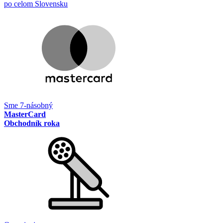
po celom Slovensku
Sme 7-násobný
MasterCard
Obchodník roka