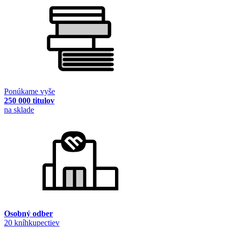
Ponúkame vyše
250 000 titulov
na sklade
Osobný odber
20 kníhkupectiev