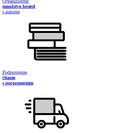
Organizujeme
množstvo besied
s autormi
Podporujeme
čítanie
s porozumením