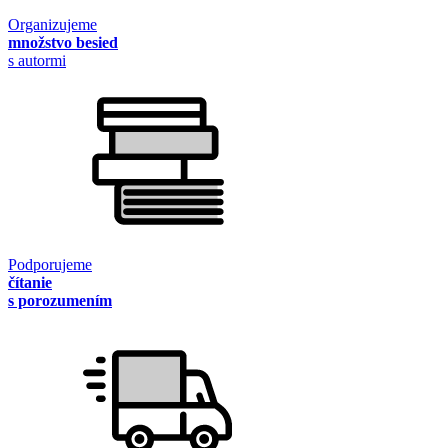
Organizujeme
množstvo besied
s autormi
Podporujeme
čítanie
s porozumením