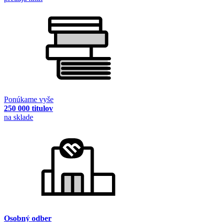
Ponúkame vyše
250 000 titulov
na sklade
Osobný odber