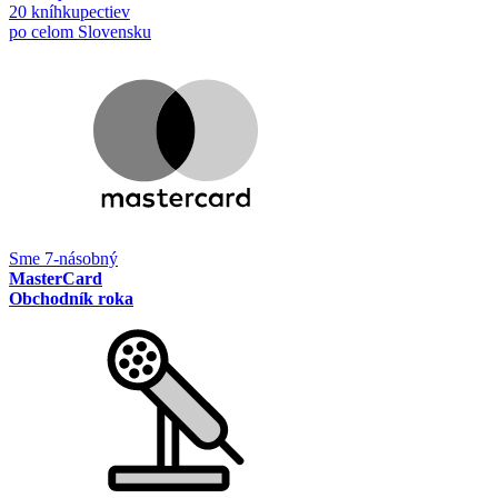
20 kníhkupectiev
po celom Slovensku
Sme 7-násobný
MasterCard
Obchodník roka