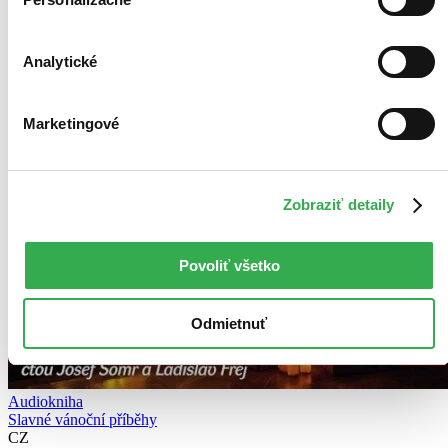
Analytické
Marketingové
Zobraziť detaily
Povoliť všetko
Odmietnuť
Audiokniha
Slavné vánoční příběhy
CZ