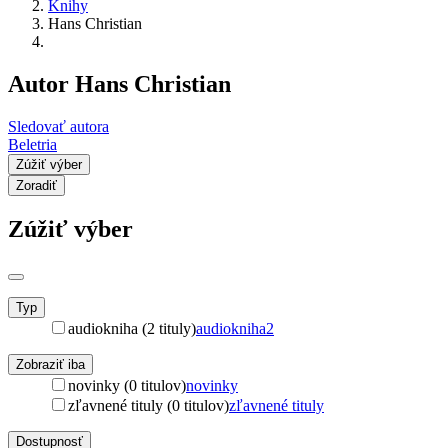
Knihy
Hans Christian
Autor Hans Christian
Sledovať autora
Beletria
Zúžiť výber
Zoradiť
Zúžiť výber
Typ
audiokniha (2 tituly)
audiokniha
2
Zobraziť iba
novinky (0 titulov)
novinky
zľavnené tituly (0 titulov)
zľavnené tituly
Dostupnosť