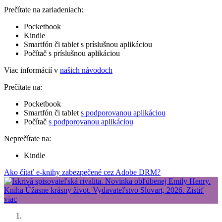
Prečítate na zariadeniach:
Pocketbook
Kindle
Smartfón či tablet s príslušnou aplikáciou
Počítač s príslušnou aplikáciou
Viac informácií v
našich návodoch
Prečítate na:
Pocketbook
Smartfón či tablet
s podporovanou aplikáciou
Počítač
s podporovanou aplikáciou
Neprečítate na:
Kindle
Ako čítať e-knihy zabezpečené cez Adobe DRM?