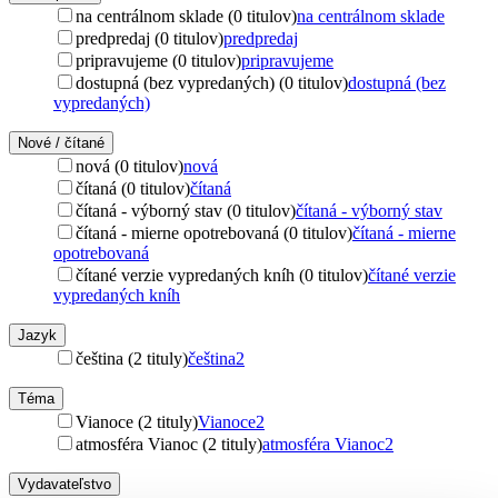
na centrálnom sklade (0 titulov)
na centrálnom sklade
predpredaj (0 titulov)
predpredaj
pripravujeme (0 titulov)
pripravujeme
dostupná (bez vypredaných) (0 titulov)
dostupná (bez
vypredaných)
Nové / čítané
nová (0 titulov)
nová
čítaná (0 titulov)
čítaná
čítaná - výborný stav (0 titulov)
čítaná - výborný stav
čítaná - mierne opotrebovaná (0 titulov)
čítaná - mierne
opotrebovaná
čítané verzie vypredaných kníh (0 titulov)
čítané verzie
vypredaných kníh
Jazyk
čeština (2 tituly)
čeština
2
Téma
Vianoce (2 tituly)
Vianoce
2
atmosféra Vianoc (2 tituly)
atmosféra Vianoc
2
Vydavateľstvo