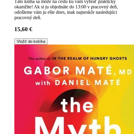
Táto kniha sa môže na cestu ku vám vybrať prakticky
okamžite! Ak si ju objednáte do 13:00 v pracovný deň,
odošleme vám ju ešte dnes, inak najneskôr nasledujúci
pracovný deň.
15,60 €
Vložiť do košíka