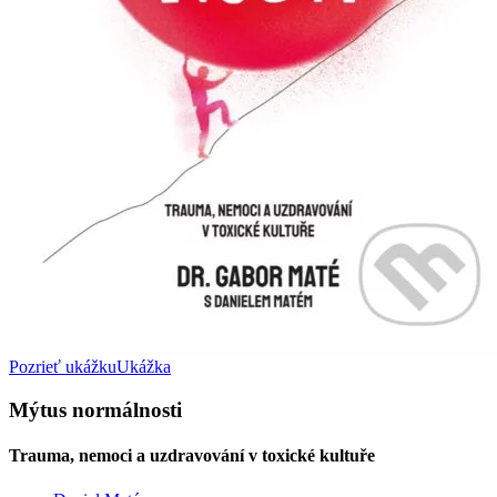
Pozrieť ukážku
Ukážka
Mýtus normálnosti
Trauma, nemoci a uzdravování v toxické kultuře