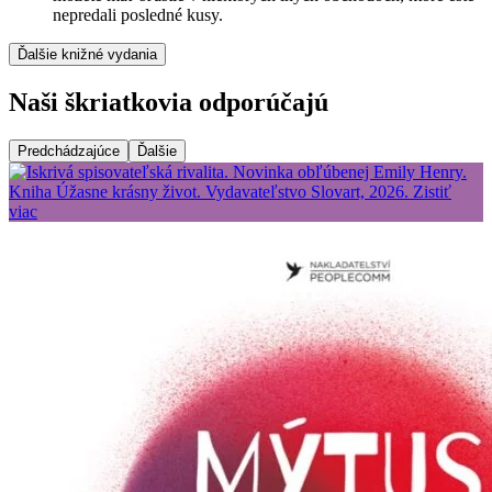
nepredali posledné kusy.
Ďalšie knižné vydania
Naši škriatkovia odporúčajú
Predchádzajúce
Ďalšie