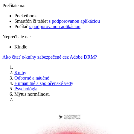
Prečítate na:
Pocketbook
Smartfón či tablet
s podporovanou aplikáciou
Počítač
s podporovanou aplikáciou
Neprečítate na:
Kindle
Ako čítať e-knihy zabezpečené cez Adobe DRM?
Knihy
Odborné a náučné
Humanitné a spoločenské vedy
Psychológia
Mýtus normálnosti