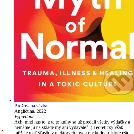
Brožovaná väzba
Angličtina, 2022
Vypredané
Ach, mrzí nás to, z tejto knihy sa už predali všetky výtlačky a
nemáme ju na sklade my ani vydavateľ :( Teoreticky však
môžete mať šťastie v niektorých iných obchodoch, ktoré ešte