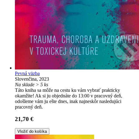
Pevná väzba
Slovenčina, 2023
Na sklade > 5 ks
Táto kniha sa môže na cestu ku vám vybrať prakticky
okamžite! Ak si ju objednáte do 13:00 v pracovný deň,
odošleme vám ju ešte dnes, inak najneskôr nasledujúci
pracovný deň.
21,70 €
Vložiť do košíka