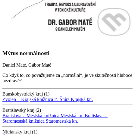
Mýtus normálnosti
Daniel Maté, Gábor Maté
Co když to, co považujeme za „normální“, je ve skutečnosti hluboce
nezdravé?
Banskobystrický kraj (1)
Zvolen -
Krajská knižnica Ľ. Štúra
Krajská kn.
Bratislavský kraj (2)
Bratislava -
Mestská knižnica
Mestská kn.
Bratislava -
Staromestská knižnica
Staromestská kn.
Nitriansky kraj (1)