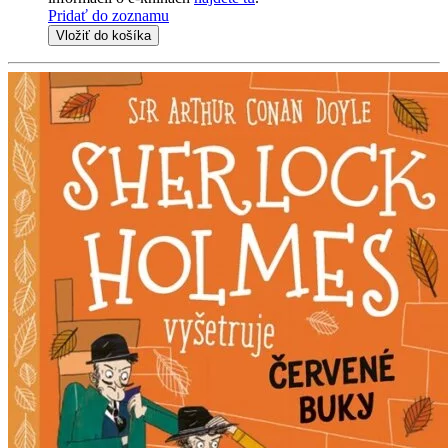
Pridať do zoznamu
Vložiť do košíka