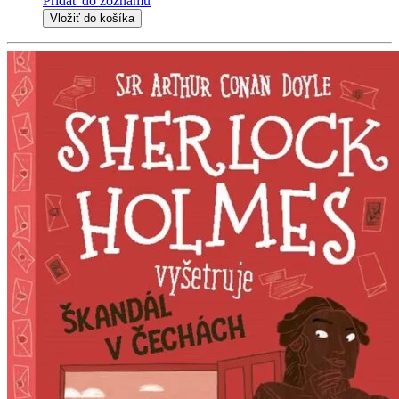
Pridať do zoznamu
Vložiť do košíka