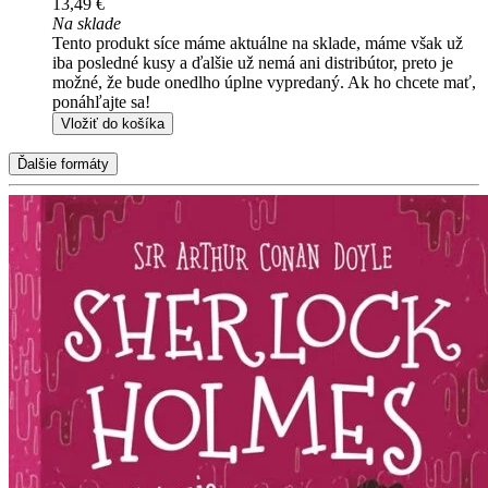
13,49 €
Na sklade
Tento produkt síce máme aktuálne na sklade, máme však už
iba posledné kusy a ďalšie už nemá ani distribútor, preto je
možné, že bude onedlho úplne vypredaný. Ak ho chcete mať,
ponáhľajte sa!
Vložiť do košíka
Ďalšie formáty