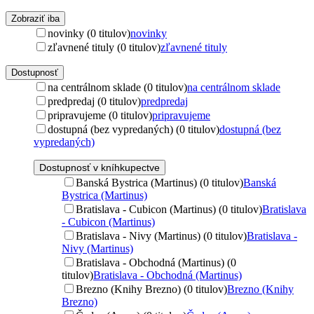
Zobraziť iba
novinky (0 titulov)
novinky
zľavnené tituly (0 titulov)
zľavnené tituly
Dostupnosť
na centrálnom sklade (0 titulov)
na centrálnom sklade
predpredaj (0 titulov)
predpredaj
pripravujeme (0 titulov)
pripravujeme
dostupná (bez vypredaných) (0 titulov)
dostupná (bez
vypredaných)
Dostupnosť v kníhkupectve
Banská Bystrica (Martinus) (0 titulov)
Banská
Bystrica (Martinus)
Bratislava - Cubicon (Martinus) (0 titulov)
Bratislava
- Cubicon (Martinus)
Bratislava - Nivy (Martinus) (0 titulov)
Bratislava -
Nivy (Martinus)
Bratislava - Obchodná (Martinus) (0
titulov)
Bratislava - Obchodná (Martinus)
Brezno (Knihy Brezno) (0 titulov)
Brezno (Knihy
Brezno)