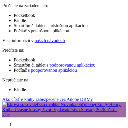
Prečítate na zariadeniach:
Pocketbook
Kindle
Smartfón či tablet s príslušnou aplikáciou
Počítač s príslušnou aplikáciou
Viac informácií v
našich návodoch
Prečítate na:
Pocketbook
Smartfón či tablet
s podporovanou aplikáciou
Počítač
s podporovanou aplikáciou
Neprečítate na:
Kindle
Ako čítať e-knihy zabezpečené cez Adobe DRM?