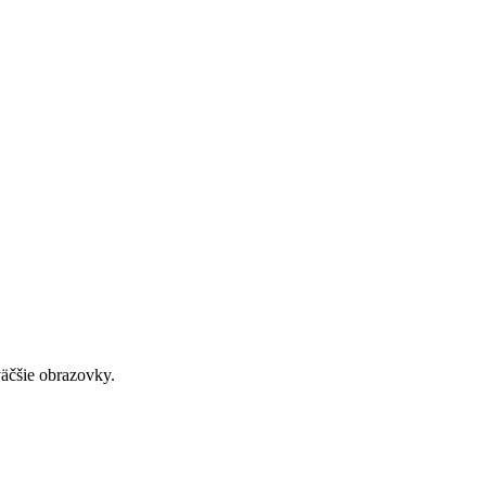
väčšie obrazovky.