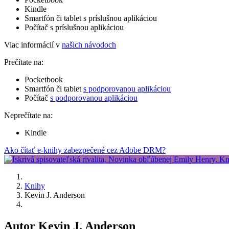
Kindle
Smartfón či tablet s príslušnou aplikáciou
Počítač s príslušnou aplikáciou
Viac informácií v
našich návodoch
Prečítate na:
Pocketbook
Smartfón či tablet
s podporovanou aplikáciou
Počítač
s podporovanou aplikáciou
Neprečítate na:
Kindle
Ako čítať e-knihy zabezpečené cez Adobe DRM?
Knihy
Kevin J. Anderson
Autor Kevin J. Anderson