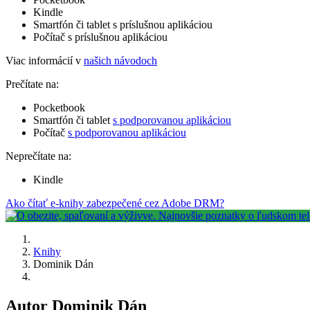
Kindle
Smartfón či tablet s príslušnou aplikáciou
Počítač s príslušnou aplikáciou
Viac informácií v
našich návodoch
Prečítate na:
Pocketbook
Smartfón či tablet
s podporovanou aplikáciou
Počítač
s podporovanou aplikáciou
Neprečítate na:
Kindle
Ako čítať e-knihy zabezpečené cez Adobe DRM?
Knihy
Dominik Dán
Autor Dominik Dán