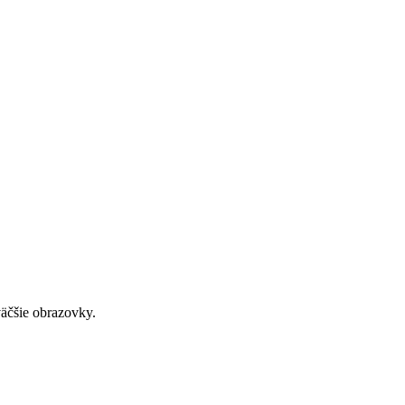
väčšie obrazovky.