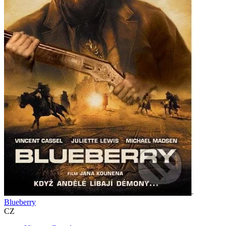
Blueberry
CZ