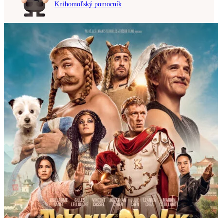
Knihomoľský pomocník