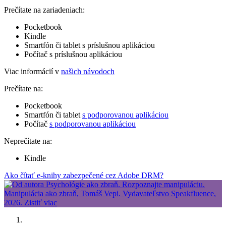
Prečítate na zariadeniach:
Pocketbook
Kindle
Smartfón či tablet s príslušnou aplikáciou
Počítač s príslušnou aplikáciou
Viac informácií v
našich návodoch
Prečítate na:
Pocketbook
Smartfón či tablet
s podporovanou aplikáciou
Počítač
s podporovanou aplikáciou
Neprečítate na:
Kindle
Ako čítať e-knihy zabezpečené cez Adobe DRM?