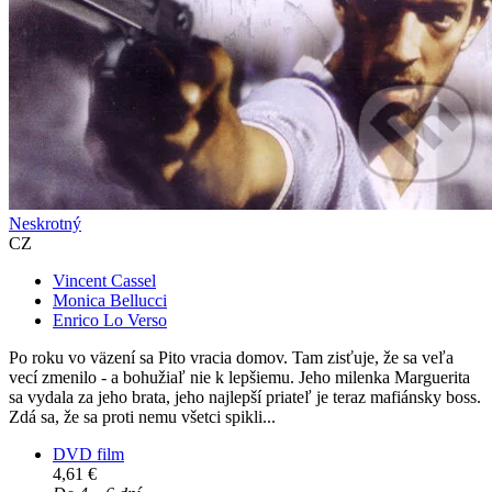
Neskrotný
CZ
Vincent Cassel
Monica Bellucci
Enrico Lo Verso
Po roku vo väzení sa Pito vracia domov. Tam zisťuje, že sa veľa
vecí zmenilo - a bohužiaľ nie k lepšiemu. Jeho milenka Marguerita
sa vydala za jeho brata, jeho najlepší priateľ je teraz mafiánsky boss.
Zdá sa, že sa proti nemu všetci spikli...
DVD film
4,61 €