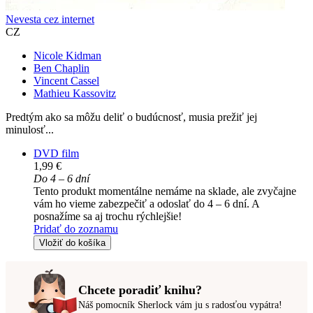
Nevesta cez internet
CZ
Nicole Kidman
Ben Chaplin
Vincent Cassel
Mathieu Kassovitz
Predtým ako sa môžu deliť o budúcnosť, musia prežiť jej
minulosť...
DVD film
1,99 €
Do 4 – 6 dní
Tento produkt momentálne nemáme na sklade, ale zvyčajne
vám ho vieme zabezpečiť a odoslať do 4 – 6 dní. A
posnažíme sa aj trochu rýchlejšie!
Pridať do zoznamu
Vložiť do košíka
Chcete poradiť knihu?
Náš pomocník Sherlock vám ju s radosťou vypátra!