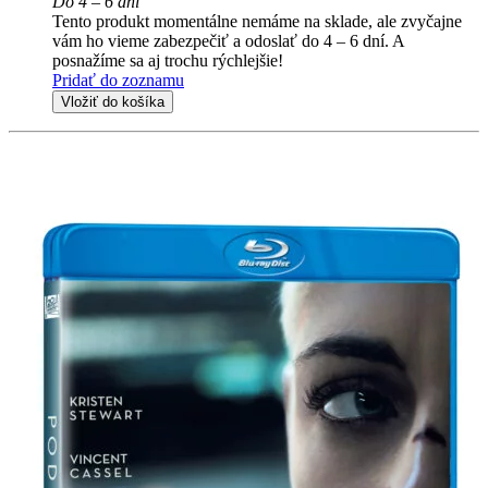
Do 4 – 6 dní
Tento produkt momentálne nemáme na sklade, ale zvyčajne
vám ho vieme zabezpečiť a odoslať do 4 – 6 dní. A
posnažíme sa aj trochu rýchlejšie!
Pridať do zoznamu
Vložiť do košíka