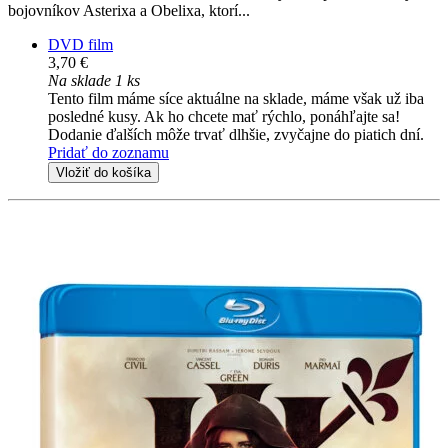
bojovníkov Asterixa a Obelixa, ktorí...
DVD film
3,70 €
Na sklade 1 ks
Tento film máme síce aktuálne na sklade, máme však už iba
posledné kusy. Ak ho chcete mať rýchlo, ponáhľajte sa!
Dodanie ďalších môže trvať dlhšie, zvyčajne do piatich dní.
Pridať do zoznamu
Vložiť do košíka