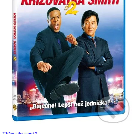
Křižovatka smrti 2