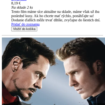
8,19 €
Na sklade 2 ks
Tento film máme síce aktuálne na sklade, máme však už iba
posledné kusy. Ak ho chcete mať rýchlo, ponáhľajte sa!
Dodanie ďalších môže trvať dlhšie, zvyčajne do šiestich dní.
Pridať do zoznamu
Vložiť do košíka