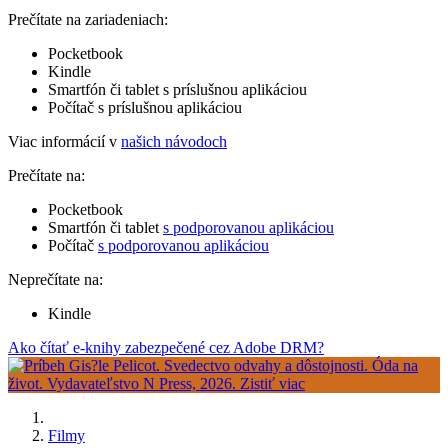
Prečítate na zariadeniach:
Pocketbook
Kindle
Smartfón či tablet s príslušnou aplikáciou
Počítač s príslušnou aplikáciou
Viac informácií v
našich návodoch
Prečítate na:
Pocketbook
Smartfón či tablet
s podporovanou aplikáciou
Počítač
s podporovanou aplikáciou
Neprečítate na:
Kindle
Ako čítať e-knihy zabezpečené cez Adobe DRM?
Filmy