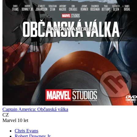
Captain America: Občanská válka
CZ
Marvel 10 let
Chris Evans
Robert Downey Jr.