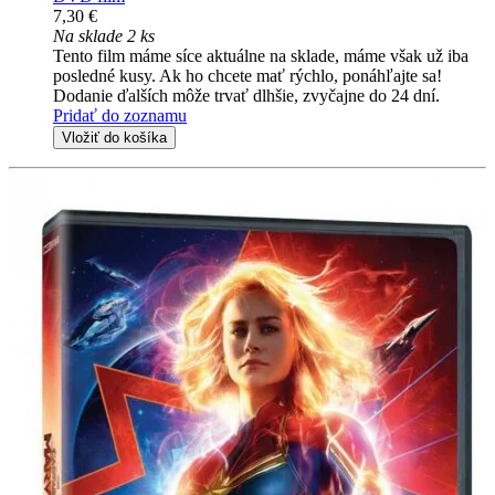
7,30 €
Na sklade 2 ks
Tento film máme síce aktuálne na sklade, máme však už iba
posledné kusy. Ak ho chcete mať rýchlo, ponáhľajte sa!
Dodanie ďalších môže trvať dlhšie, zvyčajne do 24 dní.
Pridať do zoznamu
Vložiť do košíka