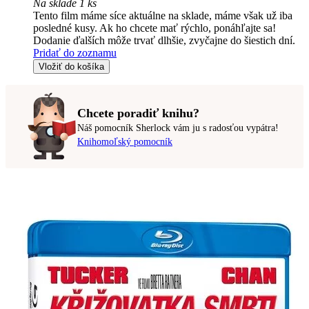
Na sklade 1 ks
Tento film máme síce aktuálne na sklade, máme však už iba
posledné kusy. Ak ho chcete mať rýchlo, ponáhľajte sa!
Dodanie ďalších môže trvať dlhšie, zvyčajne do šiestich dní.
Pridať do zoznamu
Vložiť do košíka
Chcete poradiť knihu?
Náš pomocník Sherlock vám ju s radosťou vypátra!
Knihomoľský pomocník