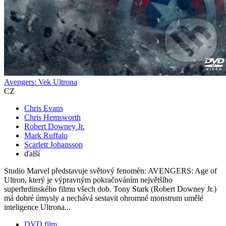
Avengers: Vek Ultrona
CZ
Chris Evans
Chris Hemsworth
Robert Downey Jr.
Mark Ruffalo
Scarlett Johansson
ďalší
Studio Marvel představuje světový fenomén: AVENGERS: Age of
Ultron, který je výpravným pokračováním největšího
superhrdinského filmu všech dob. Tony Stark (Robert Downey Jr.)
má dobré úmysly a nechává sestavit ohromné monstrum umělé
inteligence Ultrona...
DVD film