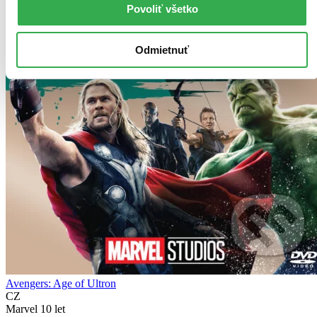
Povoliť všetko
Odmietnuť
Avengers: Age of Ultron
CZ
Marvel 10 let