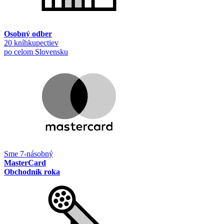
Osobný odber
20 kníhkupectiev
po celom Slovensku
Sme 7-násobný
MasterCard
Obchodník roka