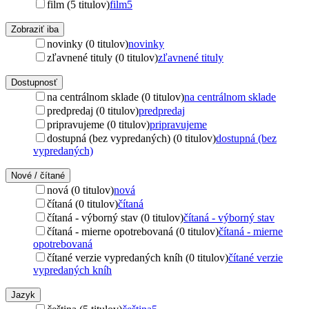
film (5 titulov)
film
5
Zobraziť iba
novinky (0 titulov)
novinky
zľavnené tituly (0 titulov)
zľavnené tituly
Dostupnosť
na centrálnom sklade (0 titulov)
na centrálnom sklade
predpredaj (0 titulov)
predpredaj
pripravujeme (0 titulov)
pripravujeme
dostupná (bez vypredaných) (0 titulov)
dostupná (bez
vypredaných)
Nové / čítané
nová (0 titulov)
nová
čítaná (0 titulov)
čítaná
čítaná - výborný stav (0 titulov)
čítaná - výborný stav
čítaná - mierne opotrebovaná (0 titulov)
čítaná - mierne
opotrebovaná
čítané verzie vypredaných kníh (0 titulov)
čítané verzie
vypredaných kníh
Jazyk