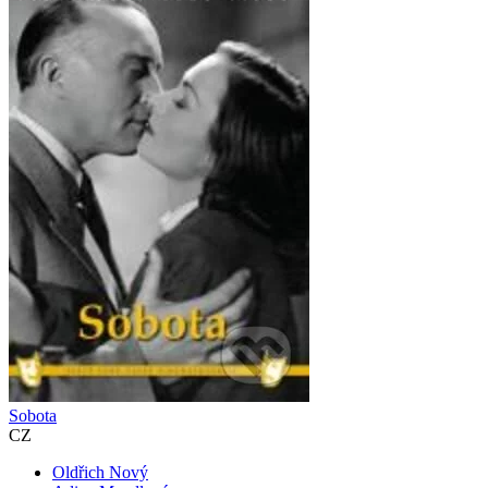
Sobota
CZ
Oldřich Nový