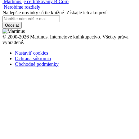
Martinus je certifikovaný B Corp
Nerobíme rozdiely
Najlepšie novinky sú tie knižné. Získajte ich ako prví:
Odoslať
© 2000-2026 Martinus. Internetové kníhkupectvo. Všetky práva
vyhradené.
Nastaviť cookies
Ochrana súkromia
Obchodné podmienky