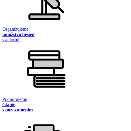
Organizujeme
množstvo besied
s autormi
Podporujeme
čítanie
s porozumením