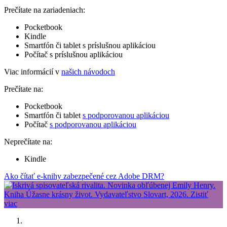
Prečítate na zariadeniach:
Pocketbook
Kindle
Smartfón či tablet s príslušnou aplikáciou
Počítač s príslušnou aplikáciou
Viac informácií v
našich návodoch
Prečítate na:
Pocketbook
Smartfón či tablet
s podporovanou aplikáciou
Počítač
s podporovanou aplikáciou
Neprečítate na:
Kindle
Ako čítať e-knihy zabezpečené cez Adobe DRM?