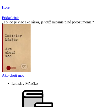
Hore
Pridať citát
To, čo je viac ako láska, je totiž mlčanie plné porozumenia.
Ako chutí moc
Ladislav Mňačko