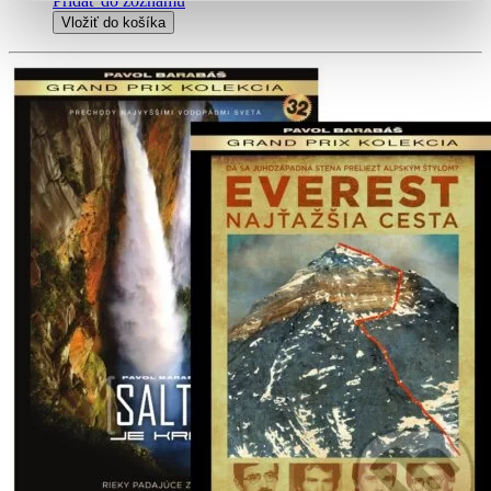
Pridať do zoznamu
Vložiť do košíka