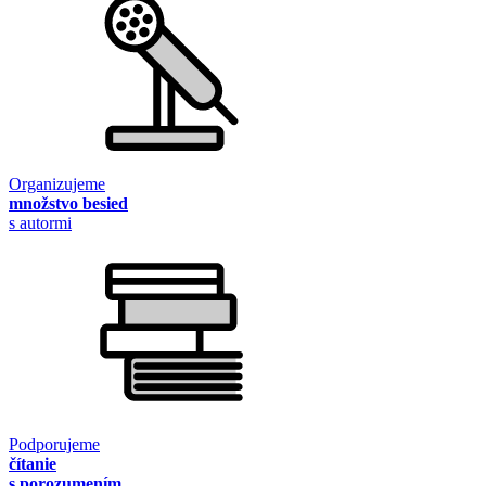
Organizujeme
množstvo besied
s autormi
Podporujeme
čítanie
s porozumením