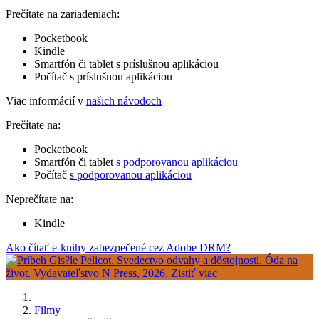
Prečítate na zariadeniach:
Pocketbook
Kindle
Smartfón či tablet s príslušnou aplikáciou
Počítač s príslušnou aplikáciou
Viac informácií v
našich návodoch
Prečítate na:
Pocketbook
Smartfón či tablet
s podporovanou aplikáciou
Počítač
s podporovanou aplikáciou
Neprečítate na:
Kindle
Ako čítať e-knihy zabezpečené cez Adobe DRM?
Filmy