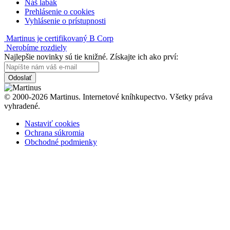
Náš labák
Prehlásenie o cookies
Vyhlásenie o prístupnosti
Martinus je certifikovaný B Corp
Nerobíme rozdiely
Najlepšie novinky sú tie knižné. Získajte ich ako prví:
Odoslať
© 2000-2026 Martinus. Internetové kníhkupectvo. Všetky práva
vyhradené.
Nastaviť cookies
Ochrana súkromia
Obchodné podmienky