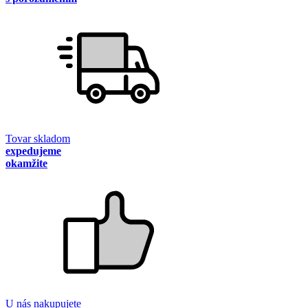
Tovar skladom
expedujeme
okamžite
U nás nakupujete