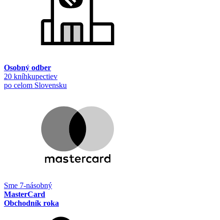
Osobný odber
20 kníhkupectiev
po celom Slovensku
Sme 7-násobný
MasterCard
Obchodník roka