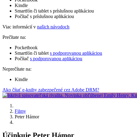
Kindle
Smartfón či tablet s príslušnou aplikáciou
Počítač s príslušnou aplikáciou
Viac informácií v
našich návodoch
Prečítate na:
Pocketbook
Smartfón či tablet
s podporovanou aplikáciou
Počítač
s podporovanou aplikáciou
Neprečítate na:
Kindle
Ako čítať e-knihy zabezpečené cez Adobe DRM?
Filmy
Peter Hámor
Účinkuje Peter Hámor