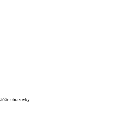
väčšie obrazovky.