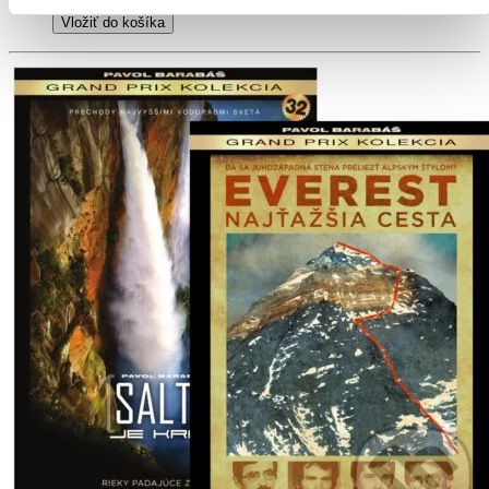
Pridať do zoznamu
Vložiť do košíka