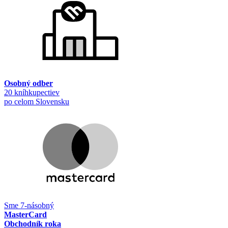
Osobný odber
20 kníhkupectiev
po celom Slovensku
Sme 7-násobný
MasterCard
Obchodník roka