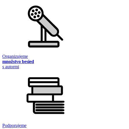
Organizujeme
množstvo besied
s autormi
Podporujeme