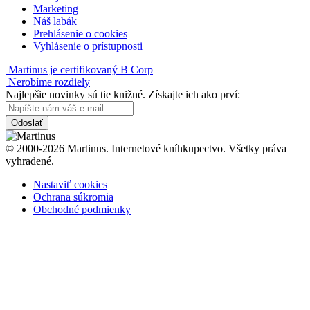
Marketing
Náš labák
Prehlásenie o cookies
Vyhlásenie o prístupnosti
Martinus je certifikovaný B Corp
Nerobíme rozdiely
Najlepšie novinky sú tie knižné. Získajte ich ako prví:
Odoslať
© 2000-2026 Martinus. Internetové kníhkupectvo. Všetky práva
vyhradené.
Nastaviť cookies
Ochrana súkromia
Obchodné podmienky