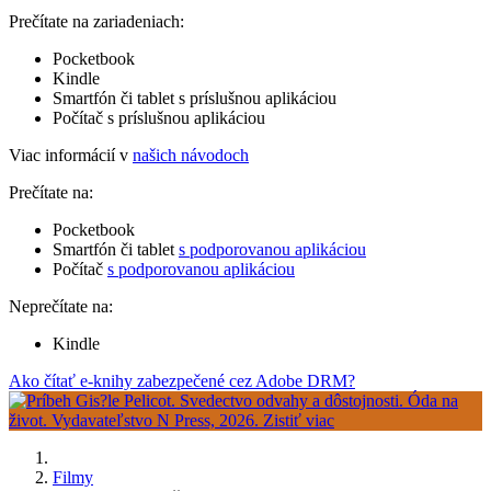
Prečítate na zariadeniach:
Pocketbook
Kindle
Smartfón či tablet s príslušnou aplikáciou
Počítač s príslušnou aplikáciou
Viac informácií v
našich návodoch
Prečítate na:
Pocketbook
Smartfón či tablet
s podporovanou aplikáciou
Počítač
s podporovanou aplikáciou
Neprečítate na:
Kindle
Ako čítať e-knihy zabezpečené cez Adobe DRM?
Filmy