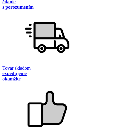
čítanie
s porozumením
Tovar skladom
expedujeme
okamžite