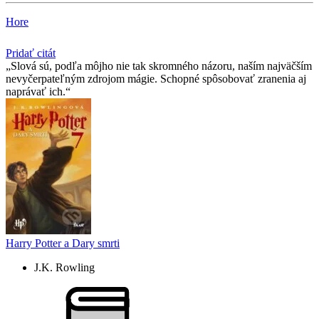
Hore
Pridať citát
Slová sú, podľa môjho nie tak skromného názoru, naším najväčším
nevyčerpateľným zdrojom mágie. Schopné spôsobovať zranenia aj
naprávať ich.
Harry Potter a Dary smrti
J.K. Rowling