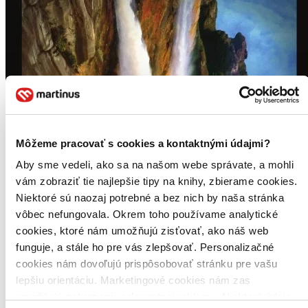
Môžeme pracovať s cookies a kontaktnými údajmi?
Aby sme vedeli, ako sa na našom webe správate, a mohli
vám zobraziť tie najlepšie tipy na knihy, zbierame cookies.
Niektoré sú naozaj potrebné a bez nich by naša stránka
vôbec nefungovala. Okrem toho používame analytické
cookies, ktoré nám umožňujú zisťovať, ako náš web
funguje, a stále ho pre vás zlepšovať. Personalizačné
cookies nám dovoľujú prispôsobovať stránku pre vašu
lepšiu orientáciu. Marketingové cookies nám zas
umožňujú zobrazenie relevantnej reklamy. Niektoré údaje