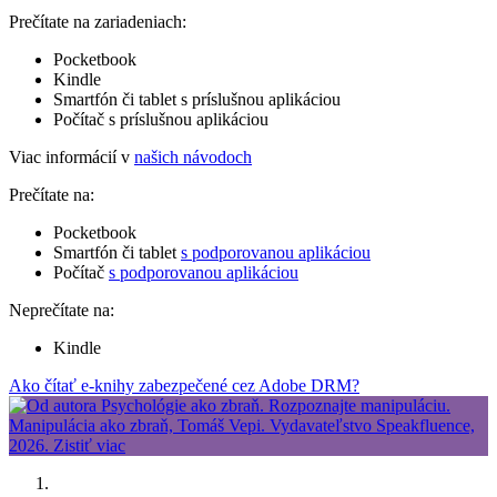
Prečítate na zariadeniach:
Pocketbook
Kindle
Smartfón či tablet s príslušnou aplikáciou
Počítač s príslušnou aplikáciou
Viac informácií v
našich návodoch
Prečítate na:
Pocketbook
Smartfón či tablet
s podporovanou aplikáciou
Počítač
s podporovanou aplikáciou
Neprečítate na:
Kindle
Ako čítať e-knihy zabezpečené cez Adobe DRM?