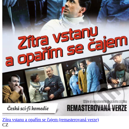
Zítra vstanu a opařím se čajem (remasterovaná verze)
CZ