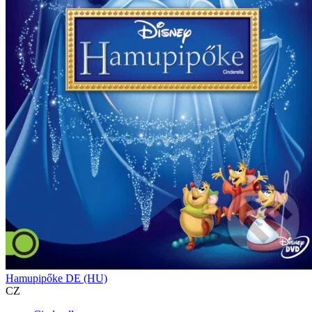
Hamupipőke DE (HU)
CZ