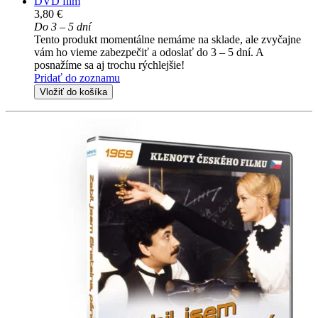
DVD film
3,80 €
Do 3 – 5 dní
Tento produkt momentálne nemáme na sklade, ale zvyčajne
vám ho vieme zabezpečiť a odoslať do 3 – 5 dní. A
posnažíme sa aj trochu rýchlejšie!
Pridať do zoznamu
Vložiť do košíka