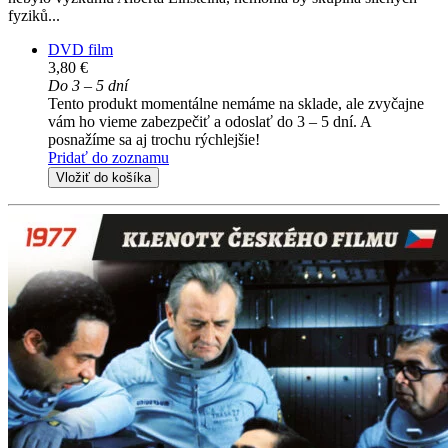
fyziků...
DVD film
3,80 €
Do 3 – 5 dní
Tento produkt momentálne nemáme na sklade, ale zvyčajne
vám ho vieme zabezpečiť a odoslať do 3 – 5 dní. A
posnažíme sa aj trochu rýchlejšie!
Pridať do zoznamu
Vložiť do košíka