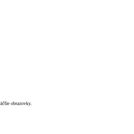
väčšie obrazovky.