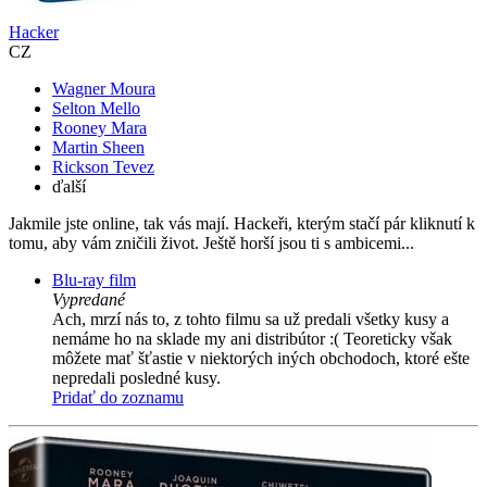
Hacker
CZ
Wagner Moura
Selton Mello
Rooney Mara
Martin Sheen
Rickson Tevez
ďalší
Jakmile jste online, tak vás mají. Hackeři, kterým stačí pár kliknutí k
tomu, aby vám zničili život. Ještě horší jsou ti s ambicemi...
Blu-ray film
Vypredané
Ach, mrzí nás to, z tohto filmu sa už predali všetky kusy a
nemáme ho na sklade my ani distribútor :( Teoreticky však
môžete mať šťastie v niektorých iných obchodoch, ktoré ešte
nepredali posledné kusy.
Pridať do zoznamu