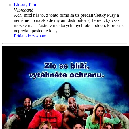
Blu-ray film
Vypredané
Ach, mrzí nás to, z tohto filmu sa už predali všetky kusy a
nemáme ho na sklade my ani distribútor :( Teoreticky však
môžete mať šťastie v niektorých iných obchodoch, ktoré ešte
nepredali posledné kusy.
Pridať do zoznamu