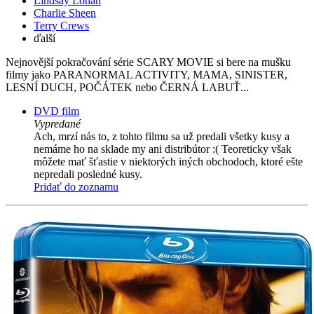
Lindsay Lohan
Charlie Sheen
Terry Crews
ďalší
Nejnovější pokračování série SCARY MOVIE si bere na mušku
filmy jako PARANORMAL ACTIVITY, MAMA, SINISTER,
LESNÍ DUCH, POČÁTEK nebo ČERNÁ LABUŤ...
DVD film
Vypredané
Ach, mrzí nás to, z tohto filmu sa už predali všetky kusy a
nemáme ho na sklade my ani distribútor :( Teoreticky však
môžete mať šťastie v niektorých iných obchodoch, ktoré ešte
nepredali posledné kusy.
Pridať do zoznamu