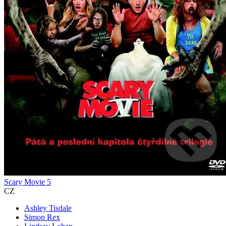
Scary Movie 5
CZ
Ashley Tisdale
Simon Rex