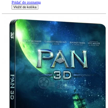
Pridať do zoznamu
Vložiť do košíka