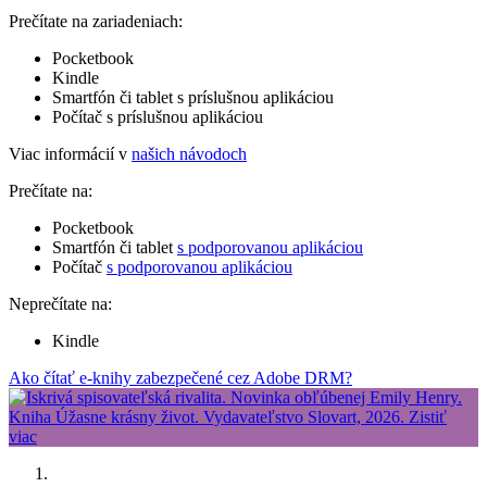
Prečítate na zariadeniach:
Pocketbook
Kindle
Smartfón či tablet s príslušnou aplikáciou
Počítač s príslušnou aplikáciou
Viac informácií v
našich návodoch
Prečítate na:
Pocketbook
Smartfón či tablet
s podporovanou aplikáciou
Počítač
s podporovanou aplikáciou
Neprečítate na:
Kindle
Ako čítať e-knihy zabezpečené cez Adobe DRM?