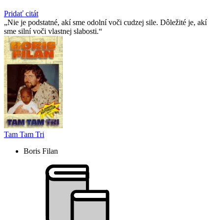
Pridať citát
Nie je podstatné, akí sme odolní voči cudzej sile. Dôležité je, akí
sme silní voči vlastnej slabosti.
Tam Tam Tri
Boris Filan