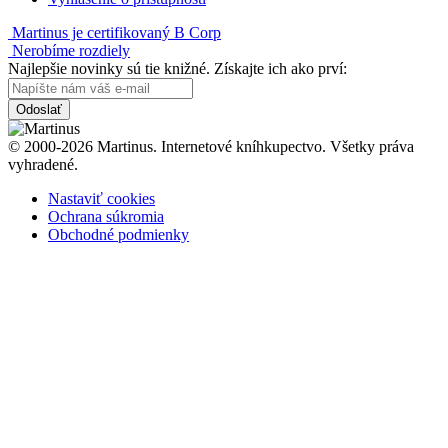
Martinus je certifikovaný B Corp
Nerobíme rozdiely
Najlepšie novinky sú tie knižné. Získajte ich ako prví:
Odoslať
© 2000-2026 Martinus. Internetové kníhkupectvo. Všetky práva
vyhradené.
Nastaviť cookies
Ochrana súkromia
Obchodné podmienky