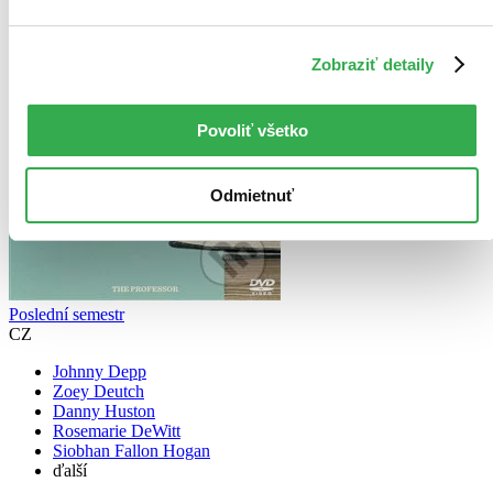
Zobraziť detaily
Povoliť všetko
Odmietnuť
Poslední semestr
CZ
Johnny Depp
Zoey Deutch
Danny Huston
Rosemarie DeWitt
Siobhan Fallon Hogan
ďalší