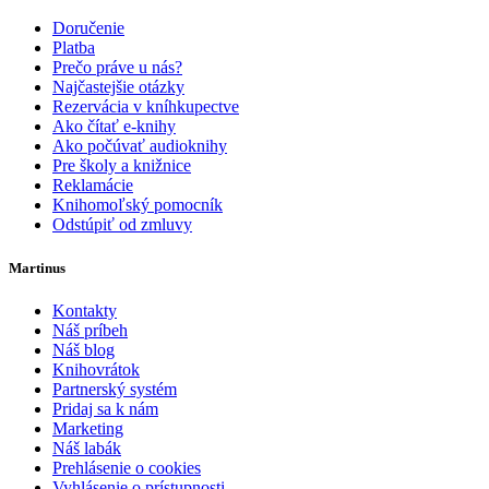
Doručenie
Platba
Prečo práve u nás?
Najčastejšie otázky
Rezervácia v kníhkupectve
Ako čítať e-knihy
Ako počúvať audioknihy
Pre školy a knižnice
Reklamácie
Knihomoľský pomocník
Odstúpiť od zmluvy
Martinus
Kontakty
Náš príbeh
Náš blog
Knihovrátok
Partnerský systém
Pridaj sa k nám
Marketing
Náš labák
Prehlásenie o cookies
Vyhlásenie o prístupnosti