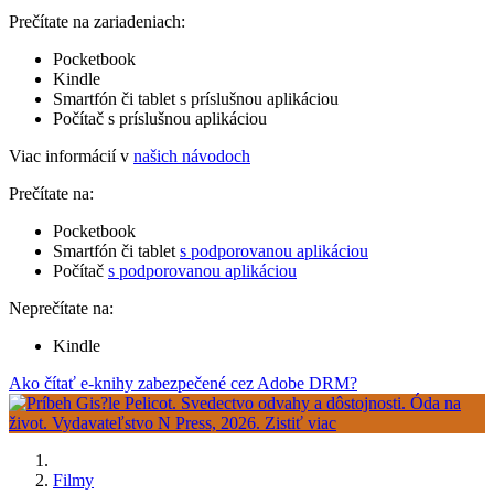
Prečítate na zariadeniach:
Pocketbook
Kindle
Smartfón či tablet s príslušnou aplikáciou
Počítač s príslušnou aplikáciou
Viac informácií v
našich návodoch
Prečítate na:
Pocketbook
Smartfón či tablet
s podporovanou aplikáciou
Počítač
s podporovanou aplikáciou
Neprečítate na:
Kindle
Ako čítať e-knihy zabezpečené cez Adobe DRM?
Filmy