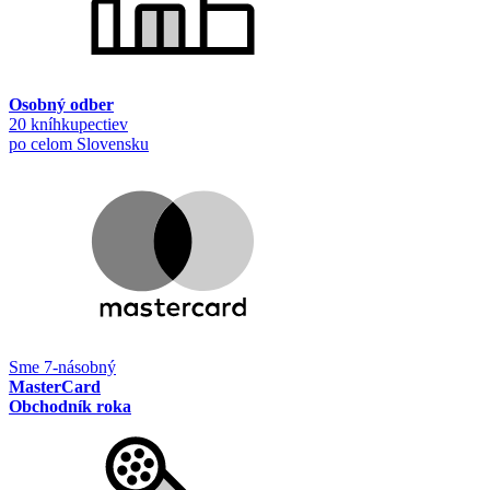
Osobný odber
20 kníhkupectiev
po celom Slovensku
Sme 7-násobný
MasterCard
Obchodník roka