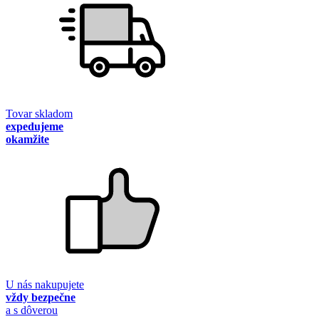
Tovar skladom
expedujeme
okamžite
U nás nakupujete
vždy bezpečne
a s dôverou