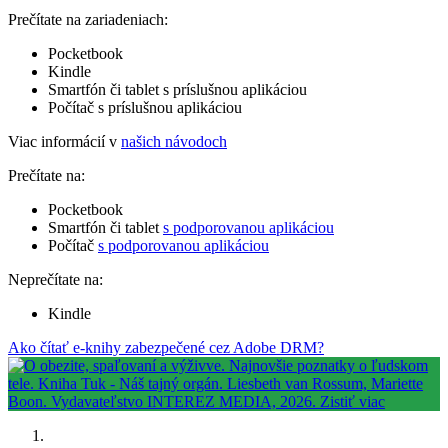
Prečítate na zariadeniach:
Pocketbook
Kindle
Smartfón či tablet s príslušnou aplikáciou
Počítač s príslušnou aplikáciou
Viac informácií v
našich návodoch
Prečítate na:
Pocketbook
Smartfón či tablet
s podporovanou aplikáciou
Počítač
s podporovanou aplikáciou
Neprečítate na:
Kindle
Ako čítať e-knihy zabezpečené cez Adobe DRM?