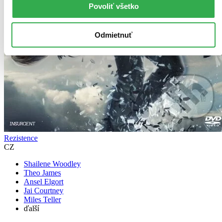
Povoliť všetko
Odmietnuť
Rezistence
CZ
Shailene Woodley
Theo James
Ansel Elgort
Jai Courtney
Miles Teller
ďalší