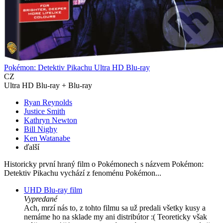
Pokémon: Detektiv Pikachu Ultra HD Blu-ray
CZ
Ultra HD Blu-ray + Blu-ray
Ryan Reynolds
Justice Smith
Kathryn Newton
Bill Nighy
Ken Watanabe
ďalší
Historicky první hraný film o Pokémonech s názvem Pokémon:
Detektiv Pikachu vychází z fenoménu Pokémon...
UHD Blu-ray film
Vypredané
Ach, mrzí nás to, z tohto filmu sa už predali všetky kusy a
nemáme ho na sklade my ani distribútor :( Teoreticky však