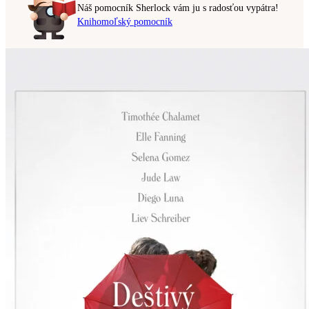
Náš pomocník Sherlock vám ju s radosťou vypátra!
Knihomoľský pomocník