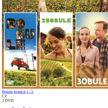
Bobule kolekce 1.-3.
CZ
3 DVD