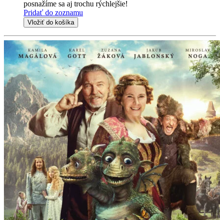
posnažíme sa aj trochu rýchlejšie!
Pridať do zoznamu
Vložiť do košíka