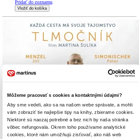
Pridať do zoznamu
Vložiť do košíka
Môžeme pracovať s cookies a kontaktnými údajmi?
Aby sme vedeli, ako sa na našom webe správate, a mohli
vám zobraziť tie najlepšie tipy na knihy, zbierame cookies.
Niektoré sú naozaj potrebné a bez nich by naša stránka
vôbec nefungovala. Okrem toho používame analytické
cookies, ktoré nám umožňujú zisťovať, ako náš web