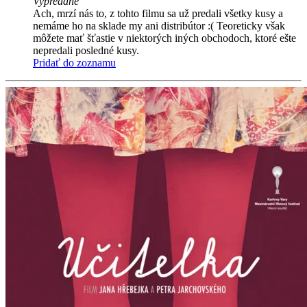
Vypredané
Ach, mrzí nás to, z tohto filmu sa už predali všetky kusy a
nemáme ho na sklade my ani distribútor :( Teoreticky však
môžete mať šťastie v niektorých iných obchodoch, ktoré ešte
nepredali posledné kusy.
Pridať do zoznamu