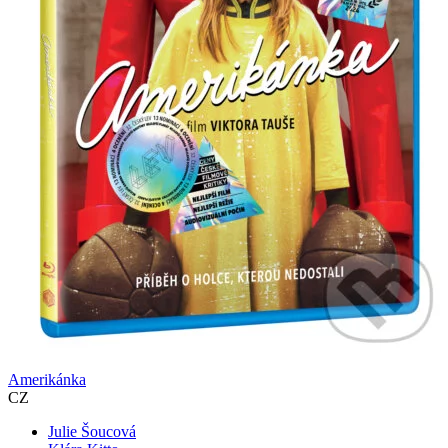
Amerikánka
CZ
Julie Šoucová