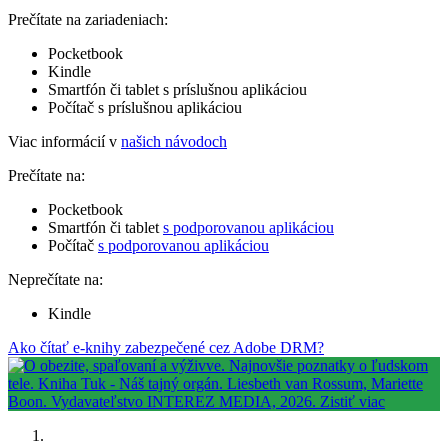
Prečítate na zariadeniach:
Pocketbook
Kindle
Smartfón či tablet s príslušnou aplikáciou
Počítač s príslušnou aplikáciou
Viac informácií v
našich návodoch
Prečítate na:
Pocketbook
Smartfón či tablet
s podporovanou aplikáciou
Počítač
s podporovanou aplikáciou
Neprečítate na:
Kindle
Ako čítať e-knihy zabezpečené cez Adobe DRM?