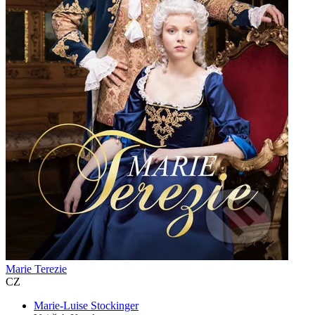
Marie Terezie
CZ
Marie-Luise Stockinger