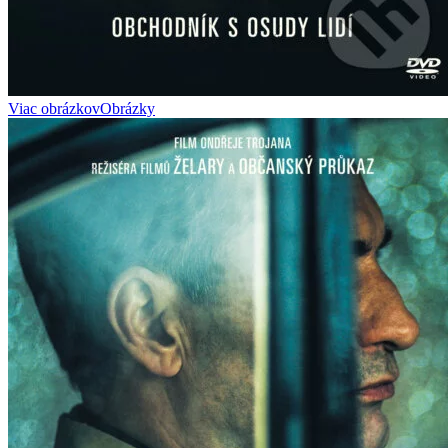
Viac obrázkov
Obrázky