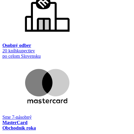
Osobný odber
20 kníhkupectiev
po celom Slovensku
Sme 7-násobný
MasterCard
Obchodník roka