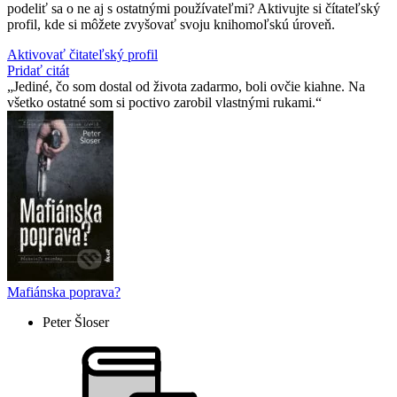
podeliť sa o ne aj s ostatnými používateľmi? Aktivujte si čítateľský
profil, kde si môžete zvyšovať svoju knihomoľskú úroveň.
Aktivovať čitateľský profil
Pridať citát
Jediné, čo som dostal od života zadarmo, boli ovčie kiahne. Na
všetko ostatné som si poctivo zarobil vlastnými rukami.
Mafiánska poprava?
Peter Šloser