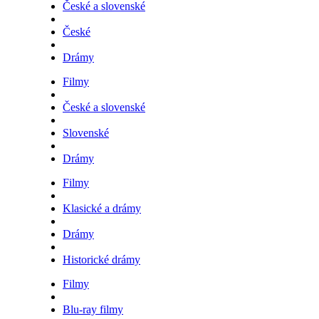
České a slovenské
České
Drámy
Filmy
České a slovenské
Slovenské
Drámy
Filmy
Klasické a drámy
Drámy
Historické drámy
Filmy
Blu-ray filmy