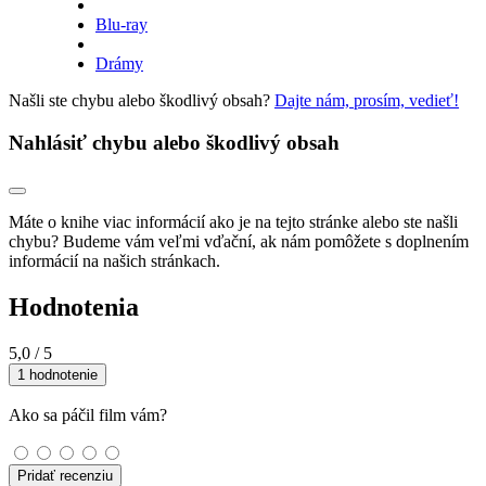
Blu-ray
Drámy
Našli ste chybu alebo škodlivý obsah?
Dajte nám, prosím, vedieť!
Nahlásiť chybu alebo škodlivý obsah
Máte o knihe viac informácií ako je na tejto stránke alebo ste našli
chybu? Budeme vám veľmi vďační, ak nám pomôžete s doplnením
informácií na našich stránkach.
Hodnotenia
5,0
/ 5
1 hodnotenie
Ako sa páčil film vám?
Pridať recenziu