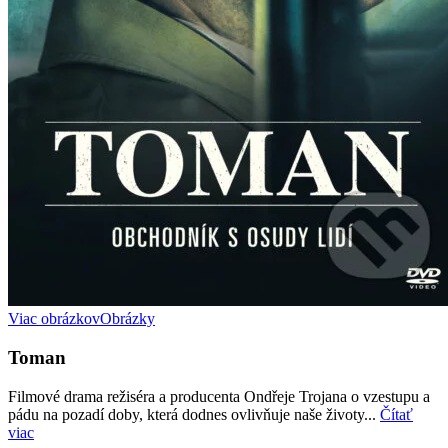
Viac obrázkov
Obrázky
Toman
Filmové drama režiséra a producenta Ondřeje Trojana o vzestupu a
pádu na pozadí doby, která dodnes ovlivňuje naše životy...
Čítať
viac