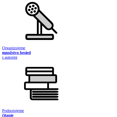
Organizujeme
množstvo besied
s autormi
Podporujeme
čítanie