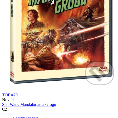
TOP #29
Novinka
Star Wars: Mandalorian a Grogu
CZ