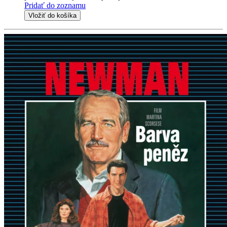
Pridať do zoznamu
Vložiť do košíka