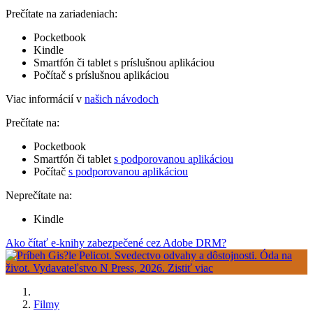
Prečítate na zariadeniach:
Pocketbook
Kindle
Smartfón či tablet s príslušnou aplikáciou
Počítač s príslušnou aplikáciou
Viac informácií v
našich návodoch
Prečítate na:
Pocketbook
Smartfón či tablet
s podporovanou aplikáciou
Počítač
s podporovanou aplikáciou
Neprečítate na:
Kindle
Ako čítať e-knihy zabezpečené cez Adobe DRM?
Filmy