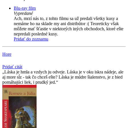
Blu-ray film
Vypredané
Ach, mrzí nás to, z tohto filmu sa už predali všetky kusy a
nemáme ho na sklade my ani distribútor :( Teoreticky však
môžete mať šťastie v niektorých iných obchodoch, ktoré ešte
nepredali posledné kusy.
Pridať do zoznamu
Hore
Pridať citát
Láska je hmla a vzdych ju odveje. Láska je v oku iskra nádeje, ale
aj more sĺz - tak čo chceš ešte? Láska je múdre šialenstvo, je z bied
pomáhajúci liek, i prudký jed.