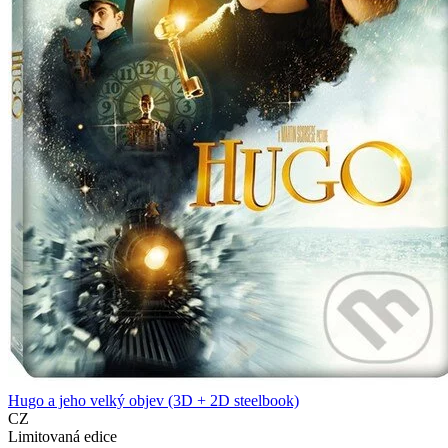
Hugo a jeho velký objev (3D + 2D steelbook)
CZ
Limitovaná edice