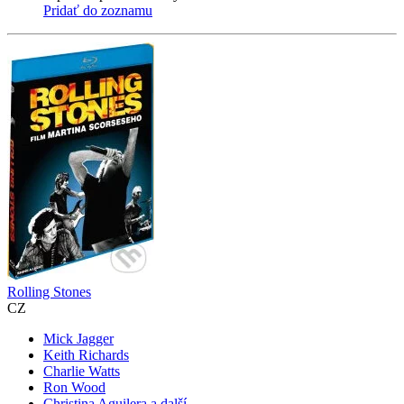
Pridať do zoznamu
Rolling Stones
CZ
Mick Jagger
Keith Richards
Charlie Watts
Ron Wood
Christina Aguilera a další