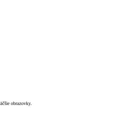
väčšie obrazovky.