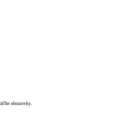
väčšie obrazovky.