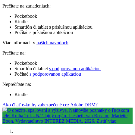
Prečítate na zariadeniach:
Pocketbook
Kindle
Smartfón či tablet s príslušnou aplikáciou
Počítač s príslušnou aplikáciou
Viac informácií v
našich návodoch
Prečítate na:
Pocketbook
Smartfón či tablet
s podporovanou aplikáciou
Počítač
s podporovanou aplikáciou
Neprečítate na:
Kindle
Ako čítať e-knihy zabezpečené cez Adobe DRM?