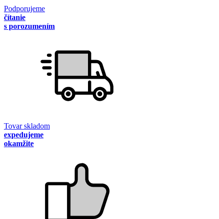
Podporujeme
čítanie
s porozumením
Tovar skladom
expedujeme
okamžite