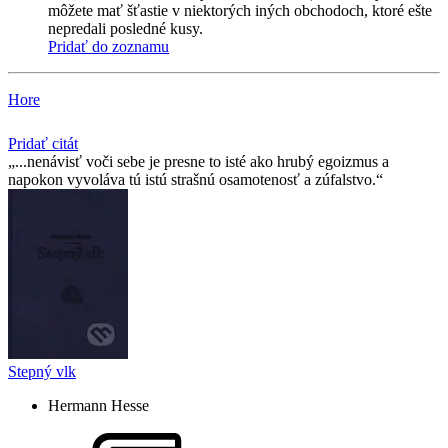
môžete mať šťastie v niektorých iných obchodoch, ktoré ešte
nepredali posledné kusy.
Pridať do zoznamu
Hore
Pridať citát
...nenávisť voči sebe je presne to isté ako hrubý egoizmus a
napokon vyvoláva tú istú strašnú osamotenosť a zúfalstvo.
Stepný vlk
Hermann Hesse