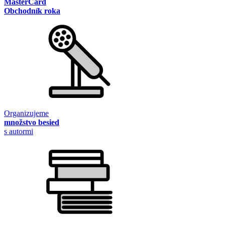
MasterCard
Obchodník roka
Organizujeme
množstvo besied
s autormi