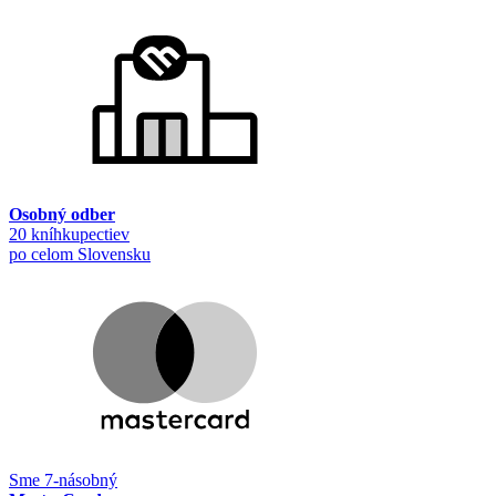
Osobný odber
20 kníhkupectiev
po celom Slovensku
Sme 7-násobný