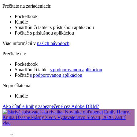
Prečítate na zariadeniach:
Pocketbook
Kindle
Smartfón či tablet s príslušnou aplikáciou
Počítač s príslušnou aplikáciou
Viac informácií v
našich návodoch
Prečítate na:
Pocketbook
Smartfón či tablet
s podporovanou aplikáciou
Počítač
s podporovanou aplikáciou
Neprečítate na:
Kindle
Ako čítať e-knihy zabezpečené cez Adobe DRM?