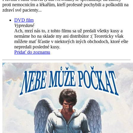
proti nemocnicím a lékařům, kteří profesně pochybili a poškodili na
zdraví své pacienty...
DVD film
Vypredané
Ach, mrzí nás to, z tohto filmu sa už predali všetky kusy a
nemáme ho na sklade my ani distribútor :( Teoreticky však
môžete mať šťastie v niektorých iných obchodoch, ktoré ešte
nepredali posledné kusy.
Pridať do zoznamu