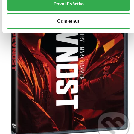
Povoliť všetko
Odmietnuť