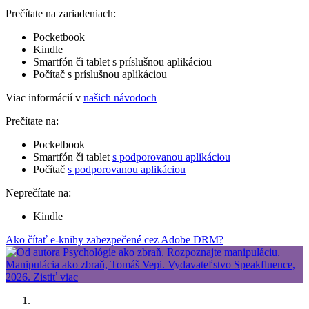
Prečítate na zariadeniach:
Pocketbook
Kindle
Smartfón či tablet s príslušnou aplikáciou
Počítač s príslušnou aplikáciou
Viac informácií v
našich návodoch
Prečítate na:
Pocketbook
Smartfón či tablet
s podporovanou aplikáciou
Počítač
s podporovanou aplikáciou
Neprečítate na:
Kindle
Ako čítať e-knihy zabezpečené cez Adobe DRM?