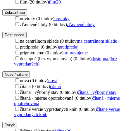
film (20 titulov)
film
20
Zobraziť iba
novinky (0 titulov)
novinky
zľavnené tituly (0 titulov)
zľavnené tituly
Dostupnosť
na centrálnom sklade (0 titulov)
na centrálnom sklade
predpredaj (0 titulov)
predpredaj
pripravujeme (0 titulov)
pripravujeme
dostupná (bez vypredaných) (0 titulov)
dostupná (bez
vypredaných)
Nové / čítané
nová (0 titulov)
nová
čítaná (0 titulov)
čítaná
čítaná - výborný stav (0 titulov)
čítaná - výborný stav
čítaná - mierne opotrebovaná (0 titulov)
čítaná - mierne
opotrebovaná
čítané verzie vypredaných kníh (0 titulov)
čítané verzie
vypredaných kníh
Jazyk