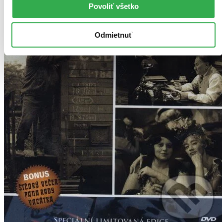
Povoliť všetko
Odmietnuť