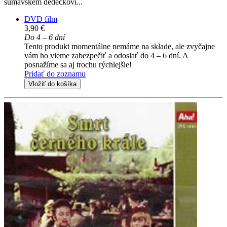
šumavském dědečkovi...
DVD film
3,90 €
Do 4 – 6 dní
Tento produkt momentálne nemáme na sklade, ale zvyčajne
vám ho vieme zabezpečiť a odoslať do 4 – 6 dní. A
posnažíme sa aj trochu rýchlejšie!
Pridať do zoznamu
Vložiť do košíka