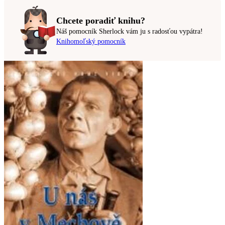
Chcete poradiť knihu?
Náš pomocník Sherlock vám ju s radosťou vypátra!
Knihomoľský pomocník