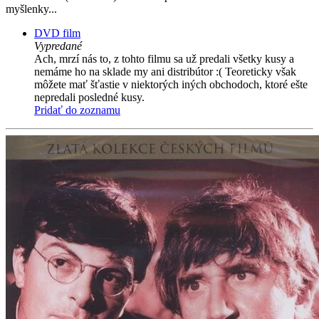
myšlenky...
DVD film
Vypredané
Ach, mrzí nás to, z tohto filmu sa už predali všetky kusy a
nemáme ho na sklade my ani distribútor :( Teoreticky však
môžete mať šťastie v niektorých iných obchodoch, ktoré ešte
nepredali posledné kusy.
Pridať do zoznamu