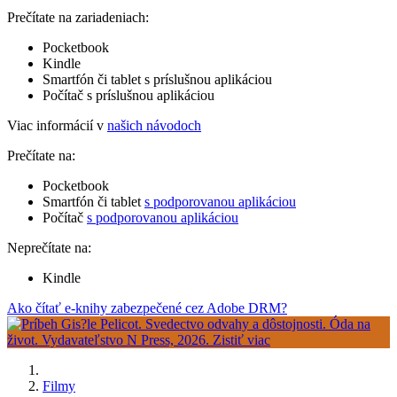
Prečítate na zariadeniach:
Pocketbook
Kindle
Smartfón či tablet s príslušnou aplikáciou
Počítač s príslušnou aplikáciou
Viac informácií v
našich návodoch
Prečítate na:
Pocketbook
Smartfón či tablet
s podporovanou aplikáciou
Počítač
s podporovanou aplikáciou
Neprečítate na:
Kindle
Ako čítať e-knihy zabezpečené cez Adobe DRM?
Filmy