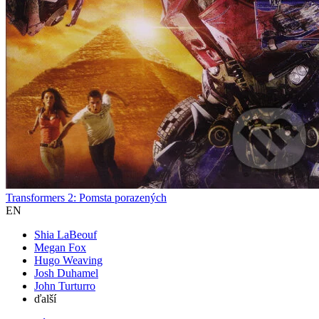
Transformers 2: Pomsta porazených
EN
Shia LaBeouf
Megan Fox
Hugo Weaving
Josh Duhamel
John Turturro
ďalší