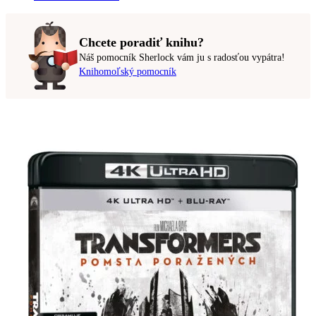
Chcete poradiť knihu?
Náš pomocník Sherlock vám ju s radosťou vypátra!
Knihomoľský pomocník