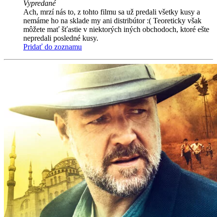
Vypredané
Ach, mrzí nás to, z tohto filmu sa už predali všetky kusy a
nemáme ho na sklade my ani distribútor :( Teoreticky však
môžete mať šťastie v niektorých iných obchodoch, ktoré ešte
nepredali posledné kusy.
Pridať do zoznamu