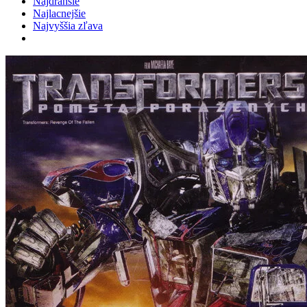
Najdrahšie
Najlacnejšie
Najvyššia zľava