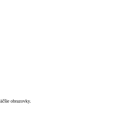
väčšie obrazovky.