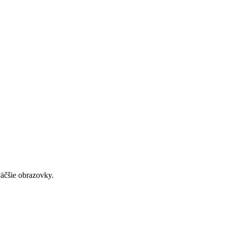
väčšie obrazovky.