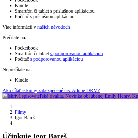
Kindle
Smartfón či tablet s príslušnou aplikáciou
Počítač s príslušnou aplikáciou
Viac informácií v
našich návodoch
Prečítate na:
Pocketbook
Smartfón či tablet
s podporovanou aplikáciou
Počítač
s podporovanou aplikáciou
Neprečítate na:
Kindle
Ako čítať e-knihy zabezpečené cez Adobe DRM?
Filmy
Igor Bareš
Účinkuje Igor Bareš