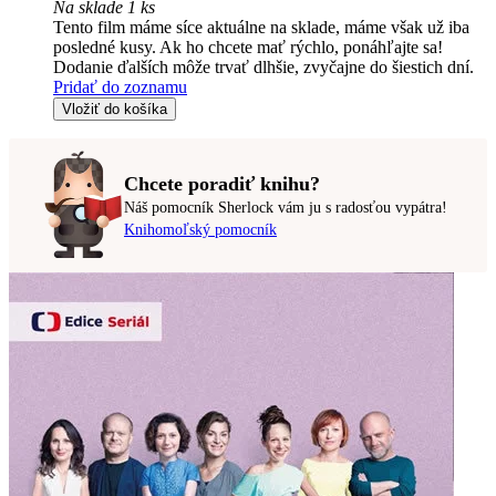
Na sklade 1 ks
Tento film máme síce aktuálne na sklade, máme však už iba
posledné kusy. Ak ho chcete mať rýchlo, ponáhľajte sa!
Dodanie ďalších môže trvať dlhšie, zvyčajne do šiestich dní.
Pridať do zoznamu
Vložiť do košíka
Chcete poradiť knihu?
Náš pomocník Sherlock vám ju s radosťou vypátra!
Knihomoľský pomocník