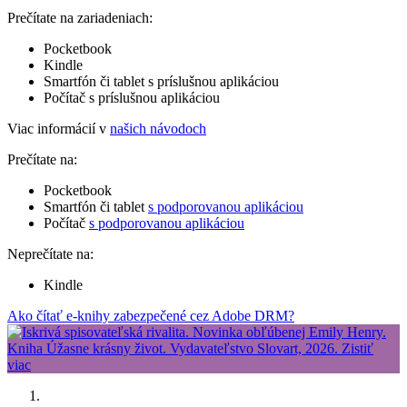
Prečítate na zariadeniach:
Pocketbook
Kindle
Smartfón či tablet s príslušnou aplikáciou
Počítač s príslušnou aplikáciou
Viac informácií v
našich návodoch
Prečítate na:
Pocketbook
Smartfón či tablet
s podporovanou aplikáciou
Počítač
s podporovanou aplikáciou
Neprečítate na:
Kindle
Ako čítať e-knihy zabezpečené cez Adobe DRM?