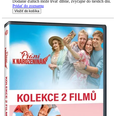
Dodanie ďalších môže trvať dlhšie, zvyčajne do šiestich dní.
Pridať do zoznamu
Vložiť do košíka