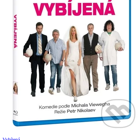
Vybíjená