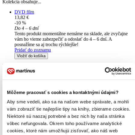
Kolekcia obsahuje...
DVD film
13,82 €
-10 %
Do 4 – 6 dní
Tento produkt momentálne nemáme na sklade, ale zvyčajne
vám ho vieme zabezpečiť a odoslať do 4 – 6 dní. A
posnažíme sa aj trochu rýchlejšie!
Pridať do zoznamu
Vložiť do košíka
Môžeme pracovať s cookies a kontaktnými údajmi?
Aby sme vedeli, ako sa na našom webe správate, a mohli
vám zobraziť tie najlepšie tipy na knihy, zbierame cookies.
Niektoré sú naozaj potrebné a bez nich by naša stránka
vôbec nefungovala. Okrem toho používame analytické
cookies, ktoré nám umožňujú zisťovať, ako náš web