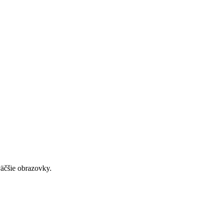
väčšie obrazovky.