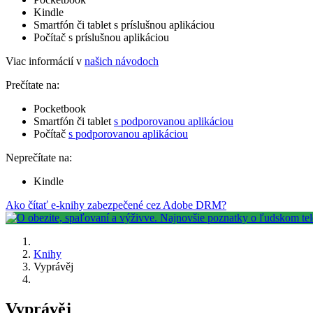
Kindle
Smartfón či tablet s príslušnou aplikáciou
Počítač s príslušnou aplikáciou
Viac informácií v
našich návodoch
Prečítate na:
Pocketbook
Smartfón či tablet
s podporovanou aplikáciou
Počítač
s podporovanou aplikáciou
Neprečítate na:
Kindle
Ako čítať e-knihy zabezpečené cez Adobe DRM?
Knihy
Vyprávěj
Vyprávěj