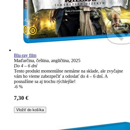
Blu-ray film
Maďarčina, čeština, angličtina, 2025
Do 4 – 6 dní
Tento produkt momentálne nemáme na sklade, ale zvyčajne
vám ho vieme zabezpečiť a odoslať do 4 – 6 dní. A
posnažíme sa aj trochu rýchlejšie!
-6 %
7,30 €
Vložiť do košíka