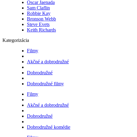
Óscar Jaenada
Sam Claflin
Robbie Kay
Bronson Webb
Steve Evets
Keith Richards
Kategorizácia
Filmy
Akčné a dobrodružné
Dobrodružné
Dobrodružné filmy
Filmy
Akčné a dobrodružné
Dobrodružné
Dobrodružné komédie