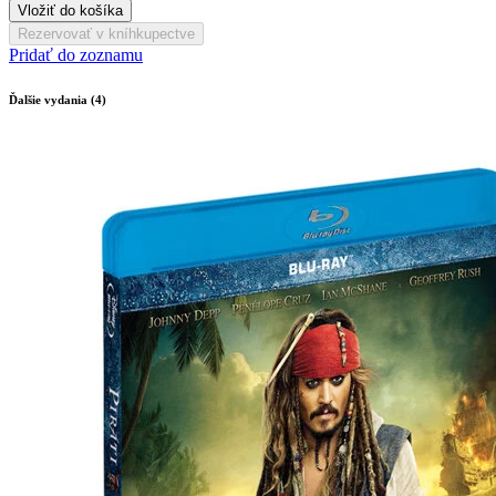
Vložiť do košíka
Rezervovať v kníhkupectve
Pridať do zoznamu
Ďalšie vydania (4)