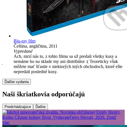
Blu-ray film
Čeština, angličtina, 2011
Vypredané
Ach, mrzí nás to, z tohto filmu sa už predali všetky kusy a
nemáme ho na sklade my ani distribútor :( Teoreticky však
môžete mať šťastie v niektorých iných obchodoch, ktoré ešte
nepredali posledné kusy.
Ďalšie vydania
Naši škriatkovia odporúčajú
Predchádzajúce
Ďalšie