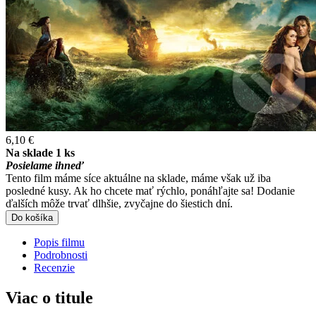
6,10 €
Na sklade 1 ks
Posielame ihneď
Tento film máme síce aktuálne na sklade, máme však už iba
posledné kusy. Ak ho chcete mať rýchlo, ponáhľajte sa! Dodanie
ďalších môže trvať dlhšie, zvyčajne do šiestich dní.
Do košíka
Popis filmu
Podrobnosti
Recenzie
Viac o titule