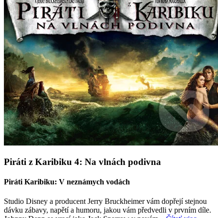
Piráti z Karibiku 4: Na vlnách podivna
Piráti Karibiku: V neznámych vodách
Studio Disney a producent Jerry Bruckheimer vám dopřejí stejnou
dávku zábavy, napětí a humoru, jakou vám předvedli v prvním díle.