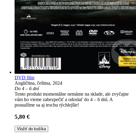
DVD film
Angličtina, čeština, 2024
Do 4 – 6 dní
Tento produkt momentálne nemáme na sklade, ale zvyčajne
vám ho vieme zabezpečiť a odoslať do 4 – 6 dní. A
posnažíme sa aj trochu rýchlejšie!
5,80 €
Vložiť do košíka