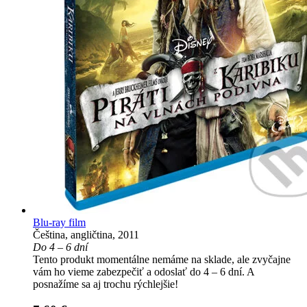
Blu-ray film
Čeština, angličtina, 2011
Do 4 – 6 dní
Tento produkt momentálne nemáme na sklade, ale zvyčajne
vám ho vieme zabezpečiť a odoslať do 4 – 6 dní. A
posnažíme sa aj trochu rýchlejšie!