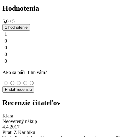
Hodnotenia
5,0
/ 5
1 hodnotenie
1
0
0
0
0
Ako sa páčil film vám?
Pridať recenziu
Recenzie čitateľov
Klara
Neoverený nákup
4.4.2017
Pirati Z Karibiku