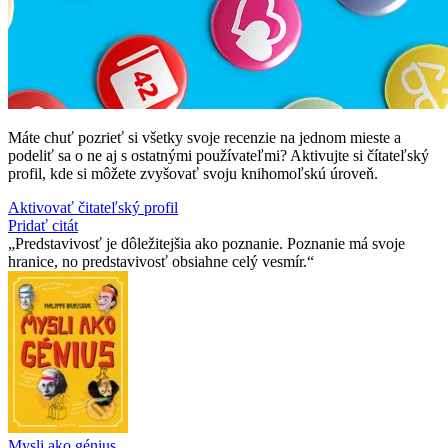
Máte chuť pozrieť si všetky svoje recenzie na jednom mieste a
podeliť sa o ne aj s ostatnými používateľmi? Aktivujte si čítateľský
profil, kde si môžete zvyšovať svoju knihomoľskú úroveň.
Aktivovať čitateľský profil
Pridať citát
Predstavivosť je dôležitejšia ako poznanie. Poznanie má svoje
hranice, no predstavivosť obsiahne celý vesmír.
Mysli ako génius