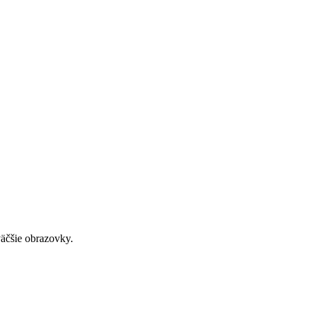
väčšie obrazovky.