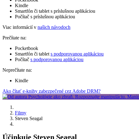
Kindle
Smartfón či tablet s príslušnou aplikáciou
Počítač s príslušnou aplikáciou
Viac informácií v
našich návodoch
Prečítate na:
Pocketbook
Smartfón či tablet
s podporovanou aplikáciou
Počítač
s podporovanou aplikáciou
Neprečítate na:
Kindle
Ako čítať e-knihy zabezpečené cez Adobe DRM?
Filmy
Steven Seagal
Účinkuje Steven Seagal