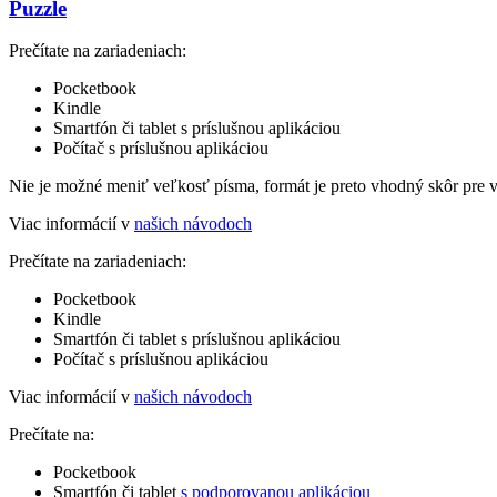
Puzzle
Prečítate na zariadeniach:
Pocketbook
Kindle
Smartfón či tablet s príslušnou aplikáciou
Počítač s príslušnou aplikáciou
Nie je možné meniť veľkosť písma, formát je preto vhodný skôr pre 
Viac informácií v
našich návodoch
Prečítate na zariadeniach:
Pocketbook
Kindle
Smartfón či tablet s príslušnou aplikáciou
Počítač s príslušnou aplikáciou
Viac informácií v
našich návodoch
Prečítate na:
Pocketbook
Smartfón či tablet
s podporovanou aplikáciou