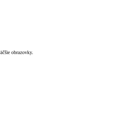
väčšie obrazovky.