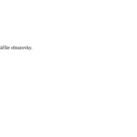
väčšie obrazovky.