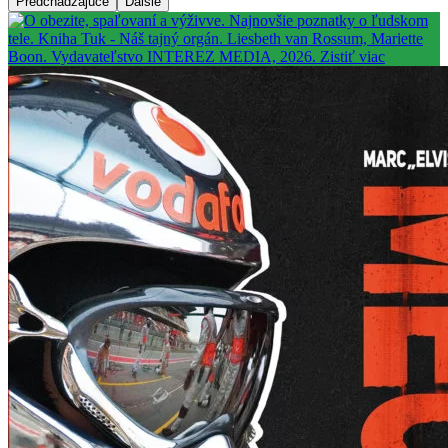
Predchádzajúce
Ďalšie