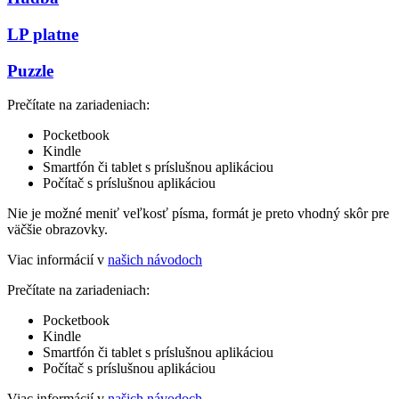
LP platne
Puzzle
Prečítate na zariadeniach:
Pocketbook
Kindle
Smartfón či tablet s príslušnou aplikáciou
Počítač s príslušnou aplikáciou
Nie je možné meniť veľkosť písma, formát je preto vhodný skôr pre
väčšie obrazovky.
Viac informácií v
našich návodoch
Prečítate na zariadeniach:
Pocketbook
Kindle
Smartfón či tablet s príslušnou aplikáciou
Počítač s príslušnou aplikáciou
Viac informácií v
našich návodoch