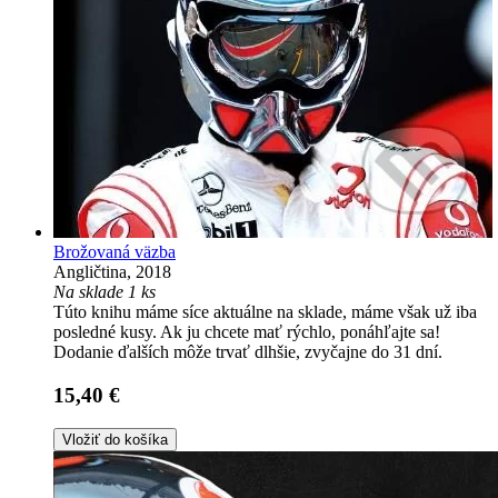
Brožovaná väzba
Angličtina, 2018
Na sklade 1 ks
Túto knihu máme síce aktuálne na sklade, máme však už iba
posledné kusy. Ak ju chcete mať rýchlo, ponáhľajte sa!
Dodanie ďalších môže trvať dlhšie, zvyčajne do 31 dní.
15,40 €
Vložiť do košíka