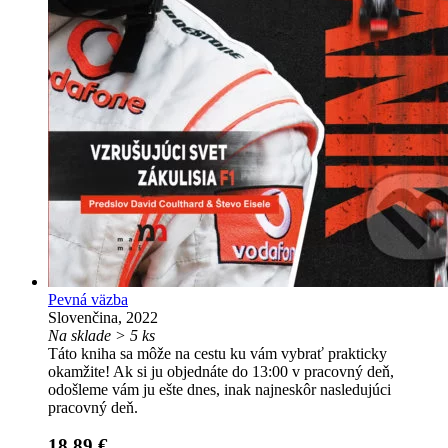
Pevná väzba
Slovenčina, 2022
Na sklade > 5 ks
Táto kniha sa môže na cestu ku vám vybrať prakticky
okamžite! Ak si ju objednáte do 13:00 v pracovný deň,
odošleme vám ju ešte dnes, inak najneskôr nasledujúci
pracovný deň.
18,89 €