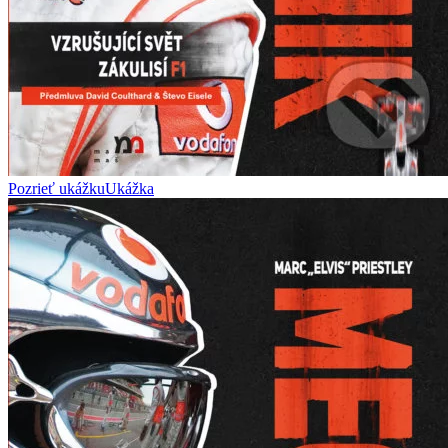
Pozrieť ukážku
Ukážka