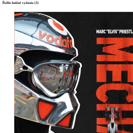
Ďalšie knižné vydania (3)