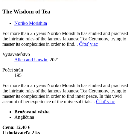
The Wisdom of Tea
Noriko Morishita
For more than 25 years Noriko Morishita has studied and practised
the intricate rules of the famous Japanese Tea Ceremony, trying to
master its complexities in order to find...
Čítať viac
Vydavateľstvo
Allen and Unwin
, 2021
Počet strán
195
For more than 25 years Noriko Morishita has studied and practised
the intricate rules of the famous Japanese Tea Ceremony, trying to
master its complexities in order to find inner peace. In this vivid
account of her experience of the universal trials...
Čítať viac
Brožovaná väzba
Angličtina
Cena:
12,40 €
U dodávateľa 2 ks