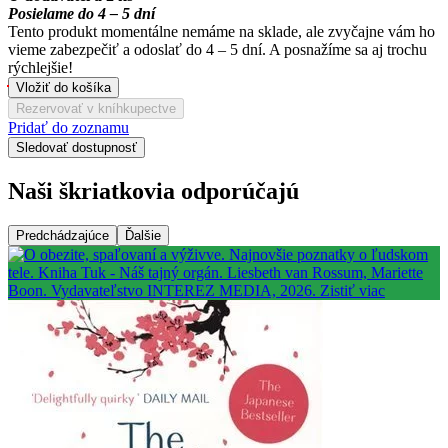
Posielame do 4 – 5 dní
Tento produkt momentálne nemáme na sklade, ale zvyčajne vám ho
vieme zabezpečiť a odoslať do 4 – 5 dní. A posnažíme sa aj trochu
rýchlejšie!
Vložiť do košíka
Rezervovať v kníhkupectve
Pridať do zoznamu
Sledovať dostupnosť
Naši škriatkovia odporúčajú
Predchádzajúce
Ďalšie