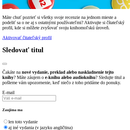
Máte chuť pozrieť si všetky svoje recenzie na jednom mieste a
podeliť sa o ne aj s ostatnými používateľmi? Aktivujte si čítateľský
profil, kde si môžete zvyšovať svoju knihomoľskú úroveň.
Aktivovať čitateľský profil
Sledovať titul
Čakáte na
nové vydanie, preklad alebo naskladnenie tejto
knihy
? Máte záujem o
e-knihu alebo audioknihu
? Sledujte titul a
pošleme vám upozornenie, keď niečo z toho pridáme do ponuky.
E-mail
Zaujíma ma
len toto vydanie
aj iné vydania (v jazyku angličtina)