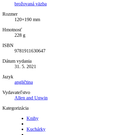
brožovaná väzba
Rozmer
120×190 mm
Hmotnosť
228 g
ISBN
9781911630647
Dátum vydania
31. 5. 2021
Jazyk
angličtina
Vydavateľstvo
Allen and Unwin
Kategorizácia
Knihy
Kuchárky