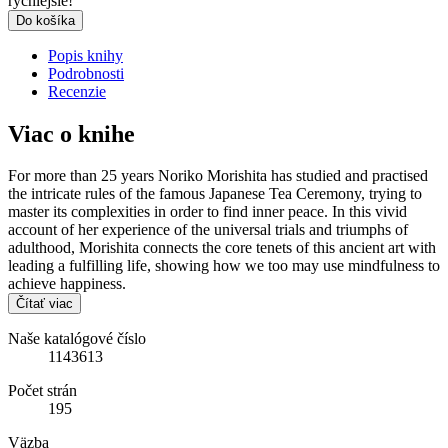
rýchlejšie!
Do košíka
Popis knihy
Podrobnosti
Recenzie
Viac o knihe
For more than 25 years Noriko Morishita has studied and practised
the intricate rules of the famous Japanese Tea Ceremony, trying to
master its complexities in order to find inner peace. In this vivid
account of her experience of the universal trials and triumphs of
adulthood, Morishita connects the core tenets of this ancient art with
leading a fulfilling life, showing how we too may use mindfulness to
achieve happiness.
Čítať viac
Naše katalógové číslo
1143613
Počet strán
195
Väzba