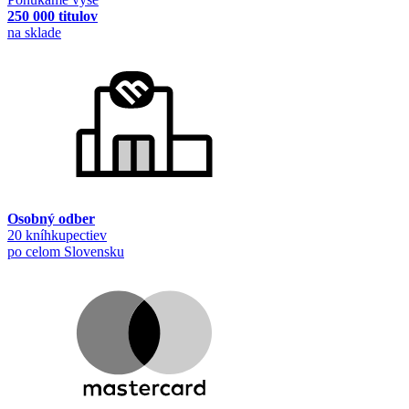
250 000 titulov
na sklade
Osobný odber
20 kníhkupectiev
po celom Slovensku