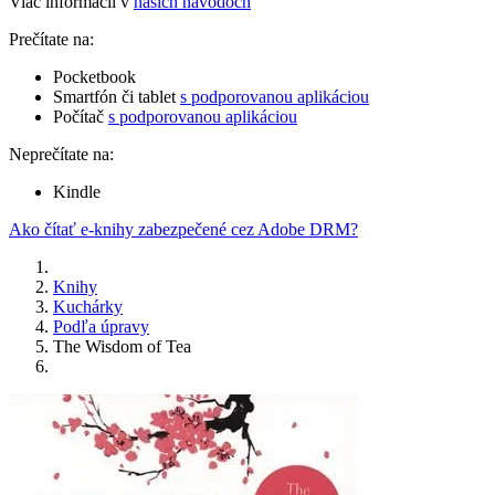
Viac informácií v
našich návodoch
Prečítate na:
Pocketbook
Smartfón či tablet
s podporovanou aplikáciou
Počítač
s podporovanou aplikáciou
Neprečítate na:
Kindle
Ako čítať e-knihy zabezpečené cez Adobe DRM?
Knihy
Kuchárky
Podľa úpravy
The Wisdom of Tea