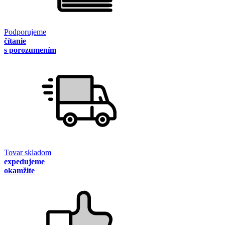
Podporujeme
čítanie
s porozumením
Tovar skladom
expedujeme
okamžite