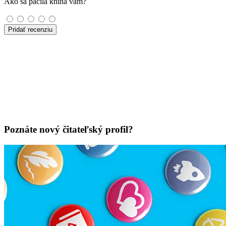
Ako sa páčila kniha vám?
Pridať recenziu
Poznáte nový čitateľský profil?