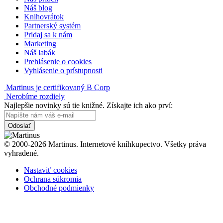
Náš blog
Knihovrátok
Partnerský systém
Pridaj sa k nám
Marketing
Náš labák
Prehlásenie o cookies
Vyhlásenie o prístupnosti
Martinus je certifikovaný B Corp
Nerobíme rozdiely
Najlepšie novinky sú tie knižné. Získajte ich ako prví:
Odoslať
© 2000-2026 Martinus. Internetové kníhkupectvo. Všetky práva
vyhradené.
Nastaviť cookies
Ochrana súkromia
Obchodné podmienky