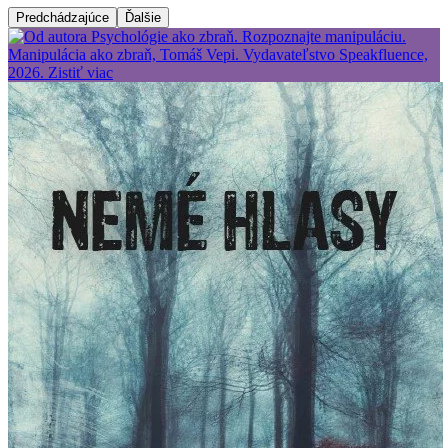
Predchádzajúce
Ďalšie