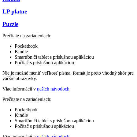
LP platne
Puzzle
Prečítate na zariadeniach:
Pocketbook
Kindle
Smartfón či tablet s príslušnou aplikáciou
Počítač s príslušnou aplikáciou
Nie je možné meniť veľkosť písma, formát je preto vhodný skôr pre
väčšie obrazovky.
Viac informácií v
našich návodoch
Prečítate na zariadeniach:
Pocketbook
Kindle
Smartfón či tablet s príslušnou aplikáciou
Počítač s príslušnou aplikáciou
Viac informácií v
našich návodoch