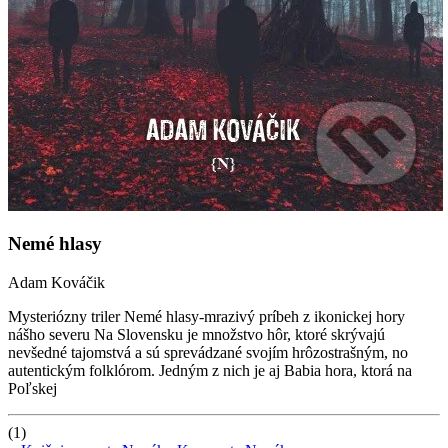
Nemé hlasy
Adam Kováčik
Mysteriózny triler Nemé hlasy-mrazivý príbeh z ikonickej hory
nášho severu Na Slovensku je množstvo hôr, ktoré skrývajú
nevšedné tajomstvá a sú sprevádzané svojím hrôzostrašným, no
autentickým folklórom. Jedným z nich je aj Babia hora, ktorá na
Poľskej
(1)