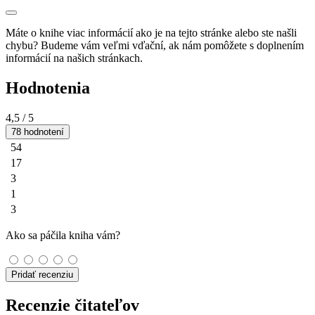
Máte o knihe viac informácií ako je na tejto stránke alebo ste našli
chybu? Budeme vám veľmi vďační, ak nám pomôžete s doplnením
informácií na našich stránkach.
Hodnotenia
4,5
/ 5
78 hodnotení
54
17
3
1
3
Ako sa páčila kniha vám?
Pridať recenziu
Recenzie čitateľov