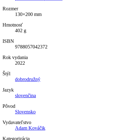
Rozmer
130×200 mm
Hmotnosť
402 g
ISBN
9788057042372
Rok vydania
2022
Štýl
dobrodružný
Jazyk
slovenčina
Pôvod
Slovensko
Vydavateľstvo
Adam Kováčik
Kategorizácia