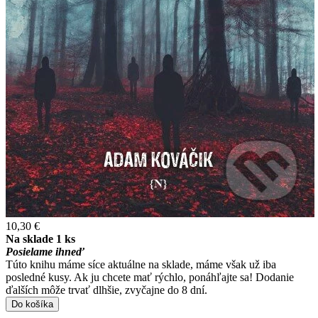
10,30 €
Na sklade 1 ks
Posielame ihneď
Túto knihu máme síce aktuálne na sklade, máme však už iba
posledné kusy. Ak ju chcete mať rýchlo, ponáhľajte sa! Dodanie
ďalších môže trvať dlhšie, zvyčajne do 8 dní.
Do košíka