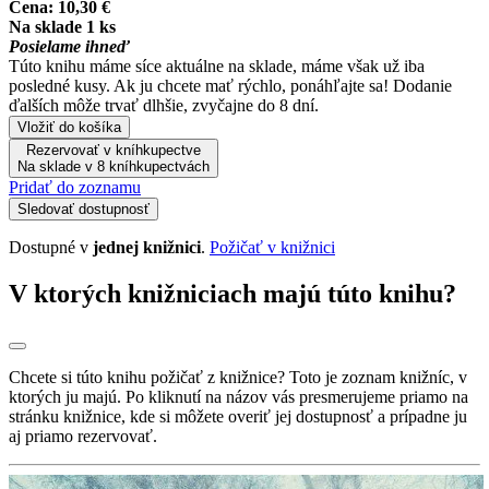
Cena:
10,30 €
Na sklade 1 ks
Posielame ihneď
Túto knihu máme síce aktuálne na sklade, máme však už iba
posledné kusy. Ak ju chcete mať rýchlo, ponáhľajte sa! Dodanie
ďalších môže trvať dlhšie, zvyčajne do 8 dní.
Vložiť do košíka
Rezervovať v kníhkupectve
Na sklade v 8 kníhkupectvách
Pridať do zoznamu
Sledovať dostupnosť
Dostupné v
jednej knižnici
.
Požičať v knižnici
V ktorých knižniciach majú túto knihu?
Chcete si túto knihu požičať z knižnice? Toto je zoznam knižníc, v
ktorých ju majú. Po kliknutí na názov vás presmerujeme priamo na
stránku knižnice, kde si môžete overiť jej dostupnosť a prípadne ju
aj priamo rezervovať.