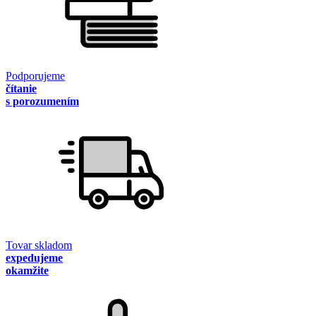
Podporujeme
čítanie
s porozumením
Tovar skladom
expedujeme
okamžite