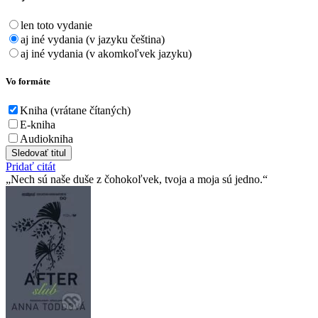
len toto vydanie
aj iné vydania (v jazyku čeština)
aj iné vydania (v akomkoľvek jazyku)
Vo formáte
Kniha (vrátane čítaných)
E-kniha
Audiokniha
Sledovať titul
Pridať citát
Nech sú naše duše z čohokoľvek, tvoja a moja sú jedno.