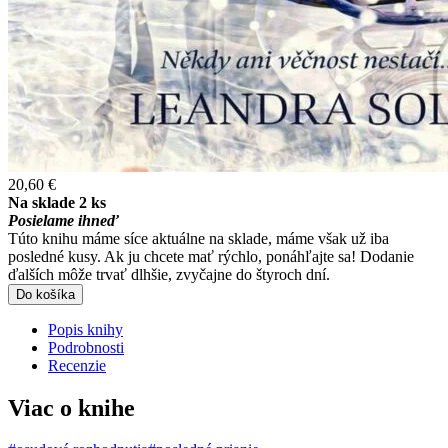
20,60 €
Na sklade 2 ks
Posielame ihneď
Túto knihu máme síce aktuálne na sklade, máme však už iba
posledné kusy. Ak ju chcete mať rýchlo, ponáhľajte sa! Dodanie
ďalších môže trvať dlhšie, zvyčajne do štyroch dní.
Do košíka
Popis knihy
Podrobnosti
Recenzie
Viac o knihe