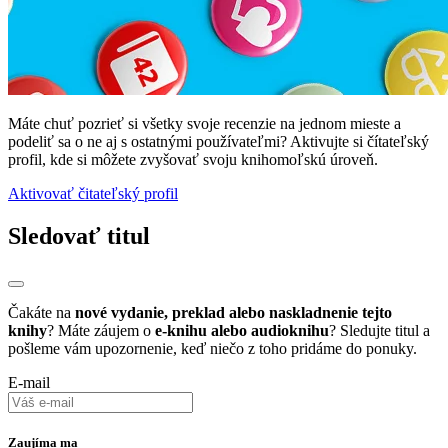
Máte chuť pozrieť si všetky svoje recenzie na jednom mieste a
podeliť sa o ne aj s ostatnými používateľmi? Aktivujte si čítateľský
profil, kde si môžete zvyšovať svoju knihomoľskú úroveň.
Aktivovať čitateľský profil
Sledovať titul
Čakáte na
nové vydanie, preklad alebo naskladnenie tejto
knihy
? Máte záujem o
e-knihu alebo audioknihu
? Sledujte titul a
pošleme vám upozornenie, keď niečo z toho pridáme do ponuky.
E-mail
Zaujíma ma