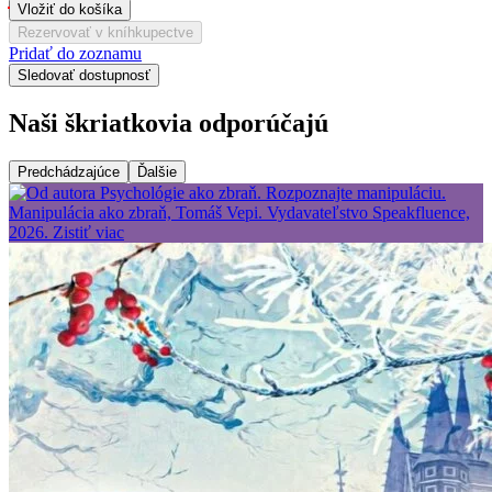
Vložiť do košíka
Rezervovať v kníhkupectve
Pridať do zoznamu
Sledovať dostupnosť
Naši škriatkovia odporúčajú
Predchádzajúce
Ďalšie