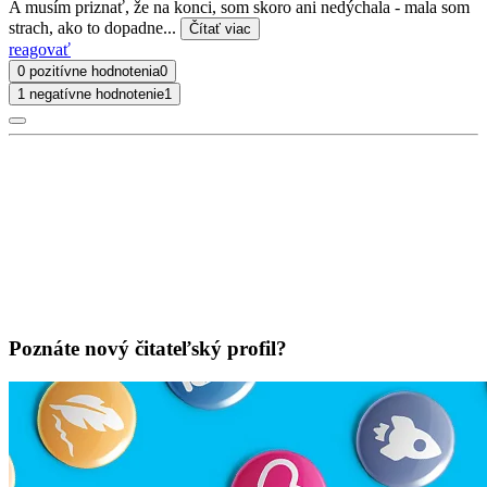
A musím priznať, že na konci, som skoro ani nedýchala - mala som
strach, ako to dopadne...
Čítať viac
reagovať
0 pozitívne hodnotenia
0
1 negatívne hodnotenie
1
Poznáte nový čitateľský profil?