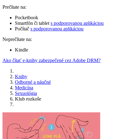
Prečítate na:
Pocketbook
Smartfón či tablet
s podporovanou aplikáciou
Počítač
s podporovanou aplikáciou
Neprečítate na:
Kindle
Ako čítať e-knihy zabezpečené cez Adobe DRM?
Knihy
Odborné a náučné
Medicína
Sexuológia
Klub rozkoše