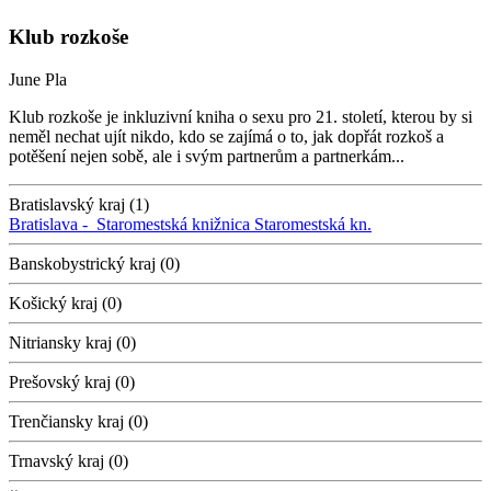
Klub rozkoše
June Pla
Klub rozkoše je inkluzivní kniha o sexu pro 21. století, kterou by si
neměl nechat ujít nikdo, kdo se zajímá o to, jak dopřát rozkoš a
potěšení nejen sobě, ale i svým partnerům a partnerkám...
Bratislavský kraj (1)
Bratislava -
Staromestská knižnica
Staromestská kn.
Banskobystrický kraj (0)
Košický kraj (0)
Nitriansky kraj (0)
Prešovský kraj (0)
Trenčiansky kraj (0)
Trnavský kraj (0)