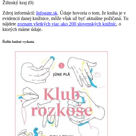
Žilinský kraj (0)
Zdroj informácií:
Infogate.sk
. Údaje hovoria o tom, že kniha je v
evidencii danej knižnice, môže však už byť aktuálne požičaná. Tu
nájdete
zoznam všetkých viac ako 200 slovenských knižníc
, o
ktorých máme údaje.
Ďalšie knižné vydania