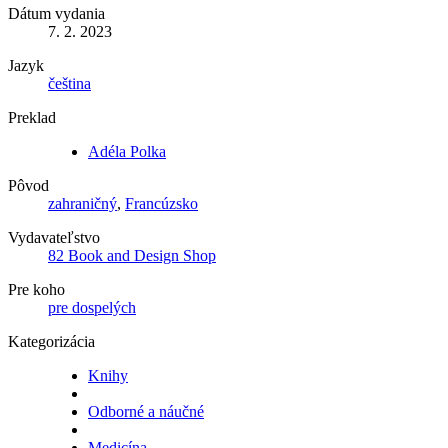
Dátum vydania
7. 2. 2023
Jazyk
čeština
Preklad
Adéla Polka
Pôvod
zahraničný
,
Francúzsko
Vydavateľstvo
82 Book and Design Shop
Pre koho
pre dospelých
Kategorizácia
Knihy
Odborné a náučné
Medicína