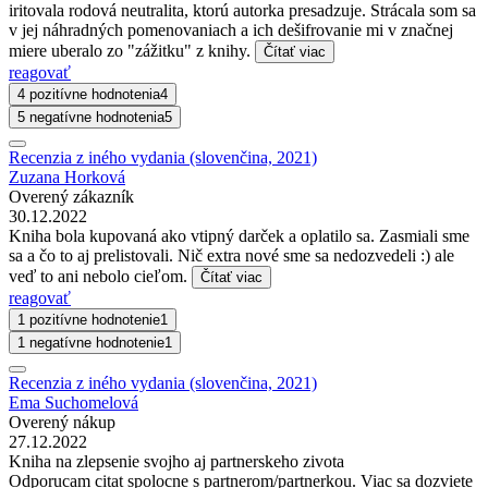
iritovala rodová neutralita, ktorú autorka presadzuje. Strácala som sa
v jej náhradných pomenovaniach a ich dešifrovanie mi v značnej
miere uberalo zo "zážitku" z knihy.
Čítať viac
reagovať
4 pozitívne hodnotenia
4
5 negatívne hodnotenia
5
Recenzia z iného vydania (slovenčina, 2021)
Zuzana Horková
Overený zákazník
30.12.2022
Kniha bola kupovaná ako vtipný darček a oplatilo sa. Zasmiali sme
sa a čo to aj prelistovali. Nič extra nové sme sa nedozvedeli :) ale
veď to ani nebolo cieľom.
Čítať viac
reagovať
1 pozitívne hodnotenie
1
1 negatívne hodnotenie
1
Recenzia z iného vydania (slovenčina, 2021)
Ema Suchomelová
Overený nákup
27.12.2022
Kniha na zlepsenie svojho aj partnerskeho zivota
Odporucam citat spolocne s partnerom/partnerkou. Viac sa dozviete