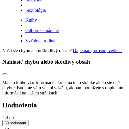
Sexuológia
Knihy
Odborné a náučné
Vzťahy a rodina
Našli ste chybu alebo škodlivý obsah?
Dajte nám, prosím, vedieť!
Nahlásiť chybu alebo škodlivý obsah
Máte o knihe viac informácií ako je na tejto stránke alebo ste našli
chybu? Budeme vám veľmi vďační, ak nám pomôžete s doplnením
informácií na našich stránkach.
Hodnotenia
4,4
/ 5
60 hodnotení