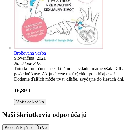
Brožovaná väzba
Slovenčina, 2021
Na sklade 3 ks
Túto knihu máme síce aktuálne na sklade, máme však už iba
posledné kusy. Ak ju chcete mať rýchlo, ponáhľajte sa!
Dodanie ďalších môže trvať dlhšie, zvyčajne do šiestich dní.
16,89 €
Vložiť do košíka
Naši škriatkovia odporúčajú
Predchádzajúce
Ďalšie