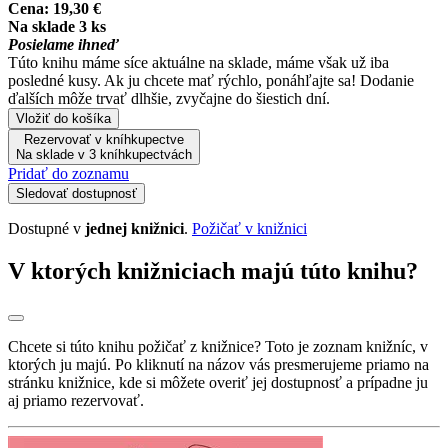
Cena:
19,30 €
Na sklade 3 ks
Posielame ihneď
Túto knihu máme síce aktuálne na sklade, máme však už iba
posledné kusy. Ak ju chcete mať rýchlo, ponáhľajte sa! Dodanie
ďalších môže trvať dlhšie, zvyčajne do šiestich dní.
Vložiť do košíka
Rezervovať v kníhkupectve
Na sklade v 3 kníhkupectvách
Pridať do zoznamu
Sledovať dostupnosť
Dostupné v
jednej knižnici
.
Požičať v knižnici
V ktorých knižniciach majú túto knihu?
Chcete si túto knihu požičať z knižnice? Toto je zoznam knižníc, v
ktorých ju majú. Po kliknutí na názov vás presmerujeme priamo na
stránku knižnice, kde si môžete overiť jej dostupnosť a prípadne ju
aj priamo rezervovať.