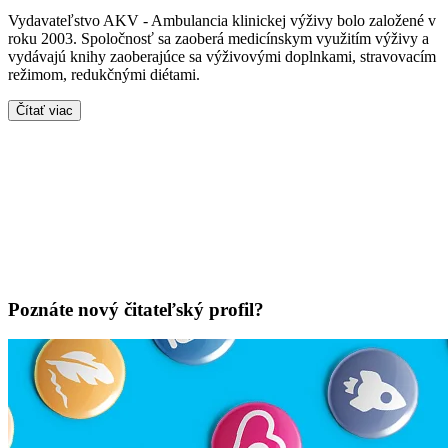
Vydavateľstvo AKV - Ambulancia klinickej výživy bolo založené v
roku 2003. Spoločnosť sa zaoberá medicínskym využitím výživy a
vydávajú knihy zaoberajúce sa výživovými doplnkami, stravovacím
režimom, redukčnými diétami.
Čítať viac
Poznáte nový čitateľský profil?