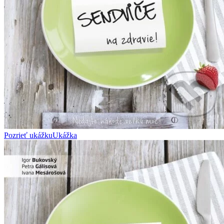
Pozrieť ukážku
Ukážka