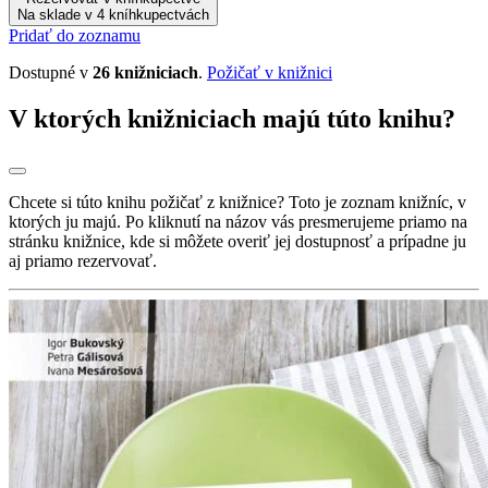
Na sklade v 4 kníhkupectvách
Pridať do zoznamu
Dostupné v
26 knižniciach
.
Požičať v knižnici
V ktorých knižniciach majú túto knihu?
Chcete si túto knihu požičať z knižnice? Toto je zoznam knižníc, v
ktorých ju majú. Po kliknutí na názov vás presmerujeme priamo na
stránku knižnice, kde si môžete overiť jej dostupnosť a prípadne ju
aj priamo rezervovať.