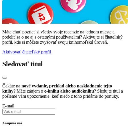
Máte chuť pozrieť si všetky svoje recenzie na jednom mieste a
podeliť sa o ne aj s ostatnými používateľmi? Aktivujte si čítateľský
profil, kde si môžete zvyšovať svoju knihomoľskú úroveň.
Aktivovať čitateľský profil
Sledovať titul
Čakáte na
nové vydanie, preklad alebo naskladnenie tejto
knihy
? Máte záujem o
e-knihu alebo audioknihu
? Sledujte titul a
pošleme vám upozornenie, keď niečo z toho pridáme do ponuky.
E-mail
Zaujíma ma