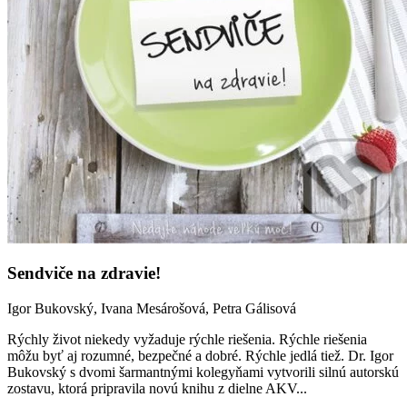
Sendviče na zdravie!
Igor Bukovský, Ivana Mesárošová, Petra Gálisová
Rýchly život niekedy vyžaduje rýchle riešenia. Rýchle riešenia
môžu byť aj rozumné, bezpečné a dobré. Rýchle jedlá tiež. Dr. Igor
Bukovský s dvomi šarmantnými kolegyňami vytvorili silnú autorskú
zostavu, ktorá pripravila novú knihu z dielne AKV...