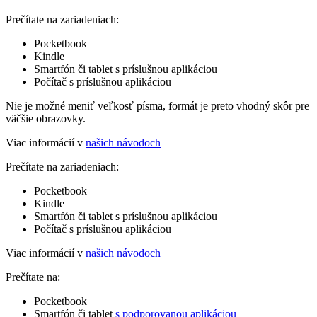
Prečítate na zariadeniach:
Pocketbook
Kindle
Smartfón či tablet s príslušnou aplikáciou
Počítač s príslušnou aplikáciou
Nie je možné meniť veľkosť písma, formát je preto vhodný skôr pre
väčšie obrazovky.
Viac informácií v
našich návodoch
Prečítate na zariadeniach:
Pocketbook
Kindle
Smartfón či tablet s príslušnou aplikáciou
Počítač s príslušnou aplikáciou
Viac informácií v
našich návodoch
Prečítate na:
Pocketbook
Smartfón či tablet
s podporovanou aplikáciou