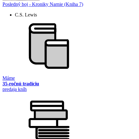
Posledný boj - Kroniky Narnie (Kniha 7)
C.S. Lewis
Máme
35-ročnú tradíciu
predaja kníh