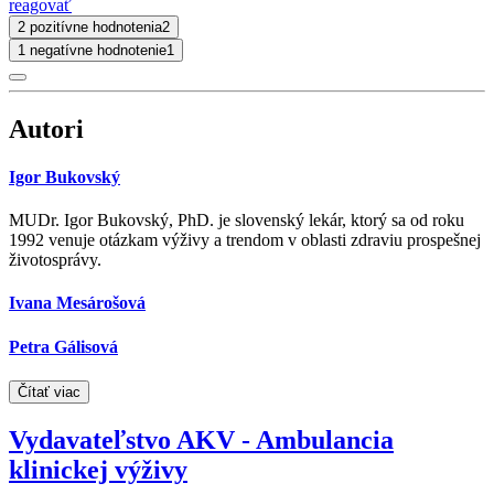
reagovať
2 pozitívne hodnotenia
2
1 negatívne hodnotenie
1
Autori
Igor Bukovský
MUDr. Igor Bukovský, PhD. je slovenský lekár, ktorý sa od roku
1992 venuje otázkam výživy a trendom v oblasti zdraviu prospešnej
životosprávy.
Ivana Mesárošová
Petra Gálisová
Čítať viac
Vydavateľstvo AKV - Ambulancia
klinickej výživy