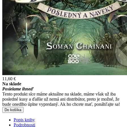
11,60 €
Na sklade
Posielame ihneď
Tento produkt síce máme aktuálne na sklade, máme však už iba
posledné kusy a ďalšie už nemá ani distribútor, preto je možné, že
bude onedlho úplne vypredaný. Ak ho chcete mať, ponáhľajte sa!
Do košíka
Popis knihy
Podrobnosti