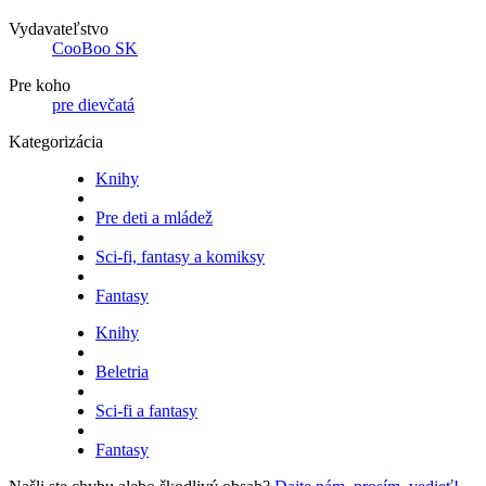
Vydavateľstvo
CooBoo SK
Pre koho
pre dievčatá
Kategorizácia
Knihy
Pre deti a mládež
Sci-fi, fantasy a komiksy
Fantasy
Knihy
Beletria
Sci-fi a fantasy
Fantasy