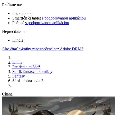
Prečítate na:
Pocketbook
Smartfón či tablet
s podporovanou aplikáciou
Počítač
s podporovanou aplikáciou
Neprečítate na:
Kindle
Ako čítať e-knihy zabezpečené cez Adobe DRM?
Knihy
Pre deti a mládež
Sci-fi, fantasy a komiksy
Fantasy
Škola dobra a zla 3
Čítaná