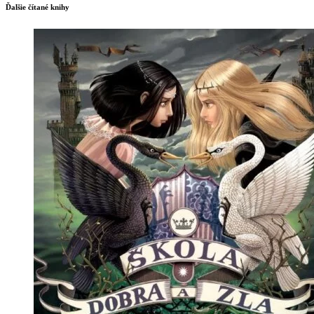
Ďalšie čítané knihy