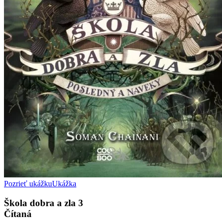
Pozrieť ukážku
Ukážka
Škola dobra a zla 3
Čítaná