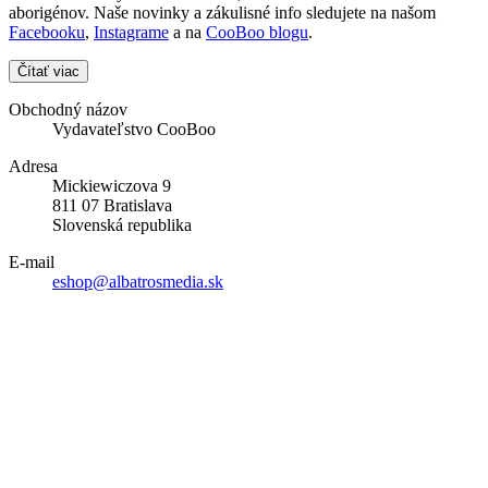
aborigénov. Naše novinky a zákulisné info sledujete na našom
Facebooku
,
Instagrame
a na
CooBoo blogu
.
Čítať viac
Obchodný názov
Vydavateľstvo CooBoo
Adresa
Mickiewiczova 9
811 07 Bratislava
Slovenská republika
E-mail
eshop@albatrosmedia.sk