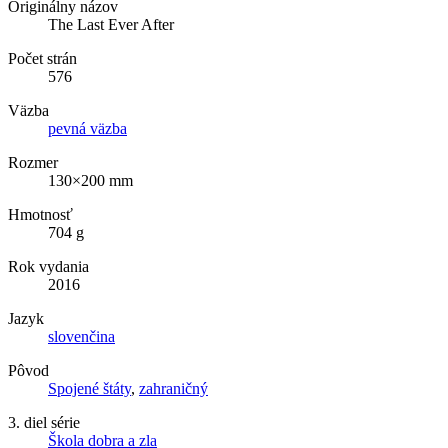
Originálny názov
The Last Ever After
Počet strán
576
Väzba
pevná väzba
Rozmer
130×200 mm
Hmotnosť
704 g
Rok vydania
2016
Jazyk
slovenčina
Pôvod
Spojené štáty
,
zahraničný
3. diel série
Škola dobra a zla