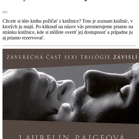
Chcete si túto knihu požičať z knižnice? Toto je zoznam knižníc, v
ktorých ju majú. Po kliknutí na názov vás presmerujeme priamo na
stránku knižnice, kde si môžete overiť jej dostupnosť a prípadne ju
aj priamo rezervovať.