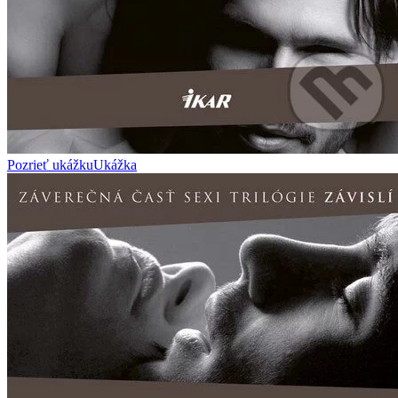
Pozrieť ukážku
Ukážka