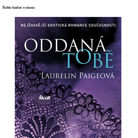
Ďalšie knižné vydania