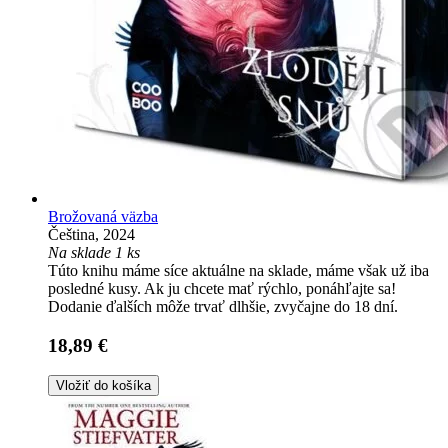
Brožovaná väzba
Čeština, 2024
Na sklade 1 ks
Túto knihu máme síce aktuálne na sklade, máme však už iba
posledné kusy. Ak ju chcete mať rýchlo, ponáhľajte sa!
Dodanie ďalších môže trvať dlhšie, zvyčajne do 18 dní.
18,89 €
Vložiť do košíka