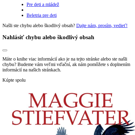
Pre deti a mládež
Beletria pre deti
Našli ste chybu alebo škodlivý obsah?
Dajte nám, prosím, vedieť!
Nahlásiť chybu alebo škodlivý obsah
Máte o knihe viac informácií ako je na tejto stránke alebo ste našli
chybu? Budeme vám veľmi vďační, ak nám pomôžete s doplnením
informácií na našich stránkach.
Kúpte spolu