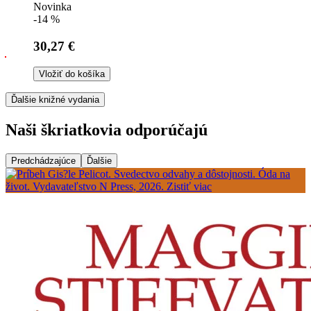
Novinka
-14 %
30,27 €
Vložiť do košíka
Ďalšie knižné vydania
Naši škriatkovia odporúčajú
Predchádzajúce
Ďalšie