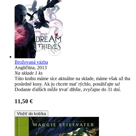
Brožovaná väzba
Angličtina, 2013
Na sklade 1 ks
Túto knihu máme síce aktuálne na sklade, máme však už iba
posledné kusy. Ak ju chcete mať rýchlo, ponáhľajte sa!
Dodanie ďalších môže trvať dlhšie, zvyčajne do 31 dní.
11,50 €
Vložiť do košíka