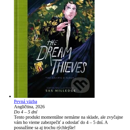
Pevná väzba
Angličtina, 2026
Do 4 – 5 dní
Tento produkt momentálne nemáme na sklade, ale zvyčajne
vám ho vieme zabezpečiť a odoslať do 4 – 5 dní. A
posnažíme sa aj trochu rýchlejšie!