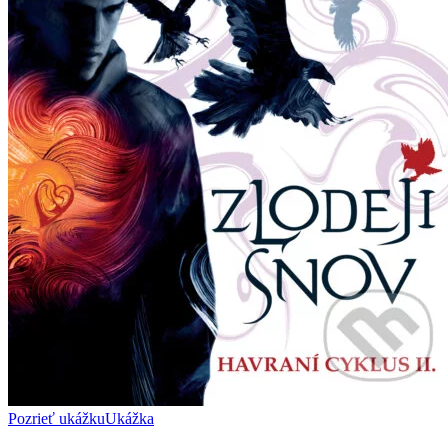
Pozrieť ukážku
Ukážka