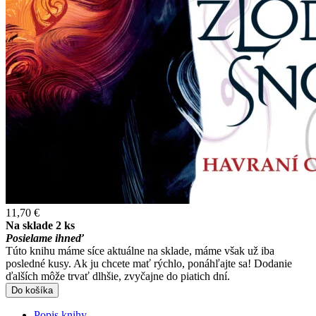
11,70 €
Na sklade 2 ks
Posielame ihneď
Túto knihu máme síce aktuálne na sklade, máme však už iba
posledné kusy. Ak ju chcete mať rýchlo, ponáhľajte sa! Dodanie
ďalších môže trvať dlhšie, zvyčajne do piatich dní.
Do košíka
Popis knihy