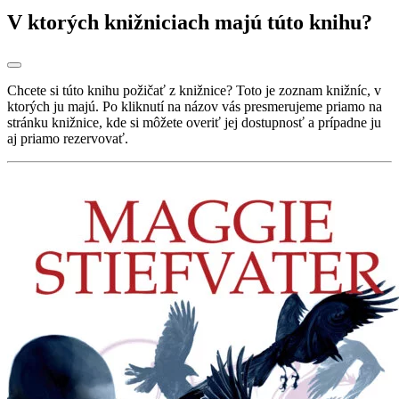
V ktorých knižniciach majú túto knihu?
Chcete si túto knihu požičať z knižnice? Toto je zoznam knižníc, v
ktorých ju majú. Po kliknutí na názov vás presmerujeme priamo na
stránku knižnice, kde si môžete overiť jej dostupnosť a prípadne ju
aj priamo rezervovať.