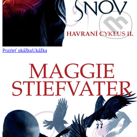
Pozrieť ukážku
Ukážka