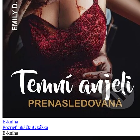
E-kniha
Pozrieť ukážku
Ukážka
E-kniha