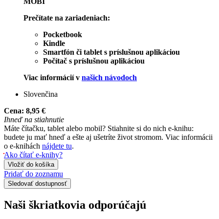
MOBI
Prečítate na zariadeniach:
Pocketbook
Kindle
Smartfón či tablet s príslušnou aplikáciou
Počítač s príslušnou aplikáciou
Viac informácií v
našich návodoch
Slovenčina
Cena:
8,95 €
Ihneď na stiahnutie
Máte čítačku, tablet alebo mobil? Stiahnite si do nich e-knihu:
budete ju mať hneď a ešte aj ušetríte život stromom. Viac informácii
o e-knihách
nájdete tu
.
Ako čítať e-knihy?
Vložiť do košíka
Pridať do zoznamu
Sledovať dostupnosť
Naši škriatkovia odporúčajú