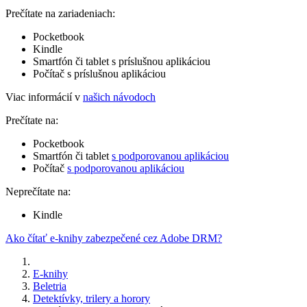
Prečítate na zariadeniach:
Pocketbook
Kindle
Smartfón či tablet s príslušnou aplikáciou
Počítač s príslušnou aplikáciou
Viac informácií v
našich návodoch
Prečítate na:
Pocketbook
Smartfón či tablet
s podporovanou aplikáciou
Počítač
s podporovanou aplikáciou
Neprečítate na:
Kindle
Ako čítať e-knihy zabezpečené cez Adobe DRM?
E-knihy
Beletria
Detektívky, trilery a horory