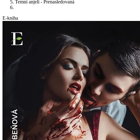
Temní anjeli - Prenasledovaná
E-kniha