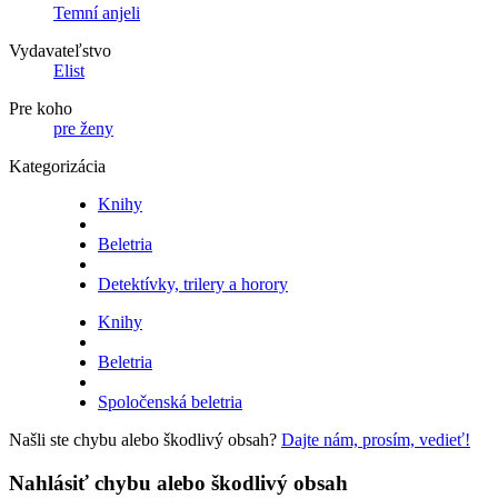
Temní anjeli
Vydavateľstvo
Elist
Pre koho
pre ženy
Kategorizácia
Knihy
Beletria
Detektívky, trilery a horory
Knihy
Beletria
Spoločenská beletria
Našli ste chybu alebo škodlivý obsah?
Dajte nám, prosím, vedieť!
Nahlásiť chybu alebo škodlivý obsah