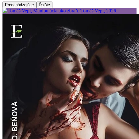
Predchádzajúce
Ďalšie