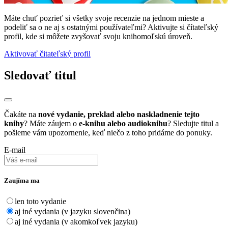
Máte chuť pozrieť si všetky svoje recenzie na jednom mieste a
podeliť sa o ne aj s ostatnými používateľmi? Aktivujte si čítateľský
profil, kde si môžete zvyšovať svoju knihomoľskú úroveň.
Aktivovať čitateľský profil
Sledovať titul
Čakáte na
nové vydanie, preklad alebo naskladnenie tejto
knihy
? Máte záujem o
e-knihu alebo audioknihu
? Sledujte titul a
pošleme vám upozornenie, keď niečo z toho pridáme do ponuky.
E-mail
Zaujíma ma
len toto vydanie
aj iné vydania (v jazyku slovenčina)
aj iné vydania (v akomkoľvek jazyku)