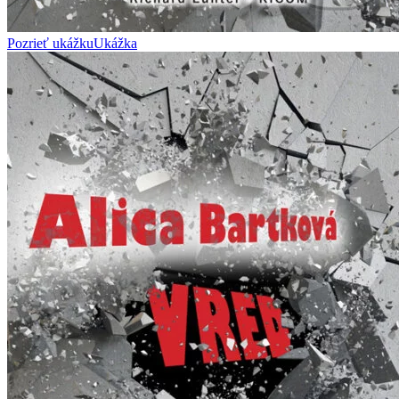
Pozrieť ukážku
Ukážka