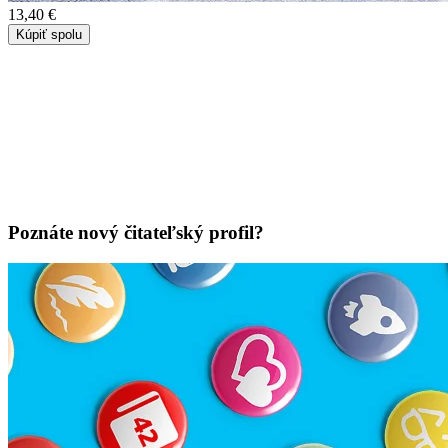
13,40 €
Kúpiť spolu
Poznáte nový čitateľský profil?