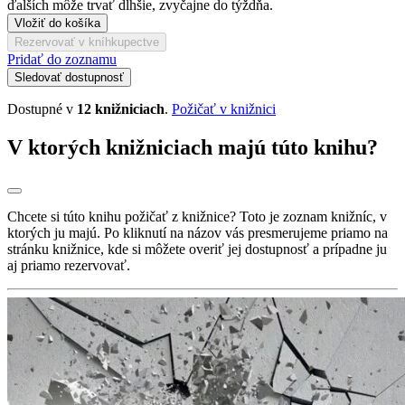
ďalších môže trvať dlhšie, zvyčajne do týždňa.
Vložiť do košíka
Rezervovať v kníhkupectve
Pridať do zoznamu
Sledovať dostupnosť
Dostupné v
12 knižniciach
.
Požičať v knižnici
V ktorých knižniciach majú túto knihu?
Chcete si túto knihu požičať z knižnice? Toto je zoznam knižníc, v
ktorých ju majú. Po kliknutí na názov vás presmerujeme priamo na
stránku knižnice, kde si môžete overiť jej dostupnosť a prípadne ju
aj priamo rezervovať.