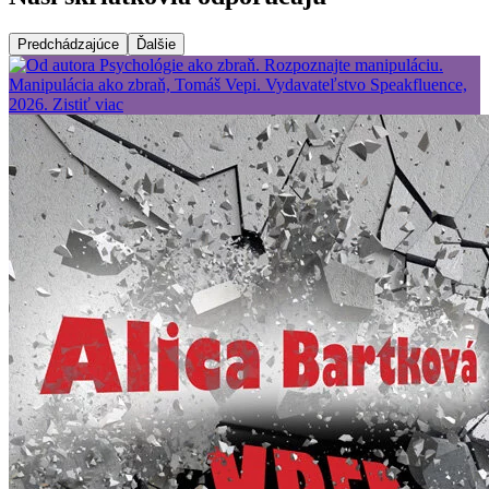
Predchádzajúce
Ďalšie