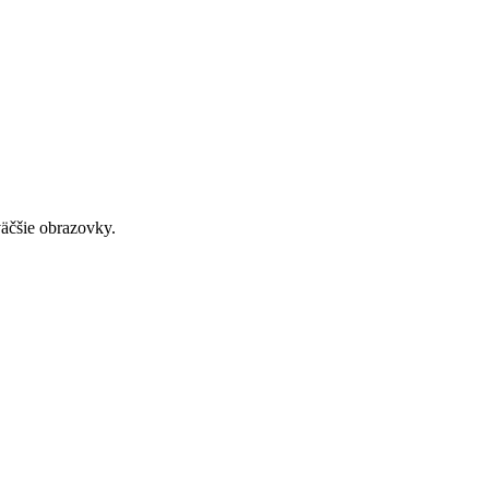
väčšie obrazovky.