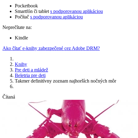
Pocketbook
Smartfón či tablet
s podporovanou aplikáciou
Počítač
s podporovanou aplikáciou
Neprečítate na:
Kindle
Ako čítať e-knihy zabezpečené cez Adobe DRM?
Knihy
Pre deti a mládež
Beletria pre deti
Takmer definitívny zoznam najhorších nočných môr
Čítaná