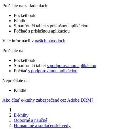
Prečítate na zariadeniach:
Pocketbook
Kindle
Smartfón či tablet s príslušnou aplikáciou
Počítač s príslušnou aplikáciou
Viac informácií v
našich návodoch
Prečítate na:
Pocketbook
Smartfón či tablet
s podporovanou aplikáciou
Počítač
s podporovanou aplikáciou
Neprečítate na:
Kindle
Ako čítať e-knihy zabezpečené cez Adobe DRM?
E-knihy
Odborné a náučné
Humanitné a spoločenské vedy