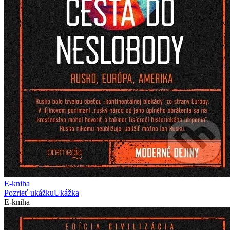
E-kniha
Pozrieť ukážku
Ukážka
E-kniha