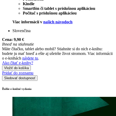
Kindle
Smartfón či tablet s príslušnou aplikáciou
Počítač s príslušnou aplikáciou
Viac informácií v
našich návodoch
Slovenčina
Cena:
9,90 €
Ihneď na stiahnutie
Máte čítačku, tablet alebo mobil? Stiahnite si do nich e-knihu:
budete ju mať hneď a ešte aj ušetríte život stromom. Viac informácii
o e-knihách
nájdete tu
.
Ako čítať e-knihy?
Vložiť do košíka
Pridať do zoznamu
Sledovať dostupnosť
Ďalšie e-knižné vydania