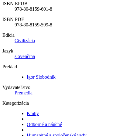
ISBN EPUB
978-80-8159-601-8
ISBN PDF
978-80-8159-599-8
Edícia
Civilizácia
Jazyk
slovenčina
Preklad
Igor Slobodník
Vydavateľstvo
Premedia
Kategorizácia
Knihy
Odborné a náučné
Humanitné a spoločenské vedy