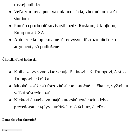
ruskej politiky.
Veľa zdrojov a poctivá dokumentácia, vhodné pre ďalšie
štúdium.
Pomáha pochopiť súvislosti medzi Ruskom, Ukrajinou,
Európou a USA.
Autor vie komplikované témy vysvetliť zrozumiteľne a
argumenty sú podložené.
Čitatelia ďalej hodnotia
Kniha sa výrazne viac venuje Putinovi než Trumpovi, časť o
Trumpovi je krátka.
Mnohé pasáže sú frázovité alebo náročné na čítanie, vyžadujú
veľkú sústredenosť.
Niektorí čitatelia vnímajú autorskú tendenciu alebo
preceňovanie vplyvu určitých ruských mysliteľov.
Pomohlo vám zhrnutie?